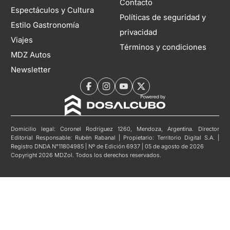
Contacto
Espectáculos y Cultura
Políticas de seguridad y
Estilo Gastronomía
privacidad
Viajes
Términos y condiciones
MDZ Autos
Newsletter
Domicilio legal: Coronel Rodríguez 1260, Mendoza, Argentina. Director
Editorial Responsable: Rubén Rabanal | Propietario: Territorio Digital S.A. |
Registro DNDA N°11804985 | Nº de Edición 6937 | 05 de agosto de 2026
Copyright 2026 MDZol. Todos los derechos reservados.