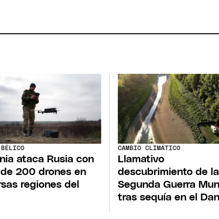
 BÉLICO
CAMBIO CLIMÁTICO
nia ataca Rusia con
Llamativo
de 200 drones en
descubrimiento de la
rsas regiones del
Segunda Guerra Mun
tras sequía en el Da