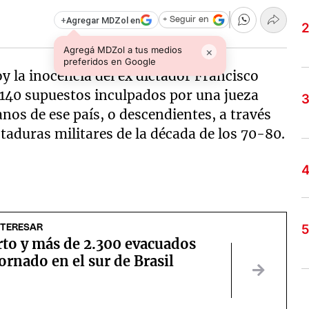
+
Agregar MDZol en
+ Seguir en
Agregá MDZol a tus medios
×
preferidos en Google
y la inocencia del ex dictador Francisco
 140 supuestos inculpados por una jueza
anos de ese país, o descendientes, a través
ctaduras militares de la década de los 70-80.
NTERESAR
to y más de 2.300 evacuados
ornado en el sur de Brasil