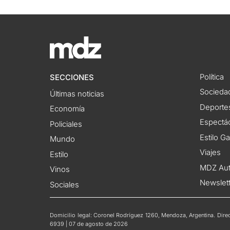
Política
SECCIONES
Socieda
Últimas noticias
Deporte
Economía
Espectác
Policiales
Estilo G
Mundo
Viajes
Estilo
MDZ Au
Vinos
Newslet
Sociales
Domicilio legal: Coronel Rodríguez 1260, Mendoza, Argentina. Direct
6939 | 07 de agosto de 2026