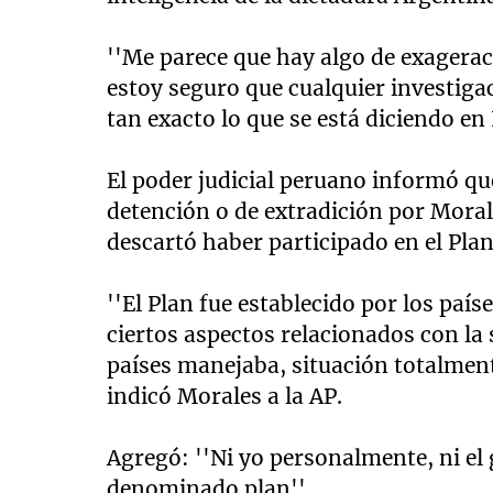
''Me parece que hay algo de exagerac
estoy seguro que cualquier investiga
tan exacto lo que se está diciendo en I
El poder judicial peruano informó qu
detención o de extradición por Morale
descartó haber participado en el Pla
''El Plan fue establecido por los país
ciertos aspectos relacionados con la
países manejaba, situación totalmente
indicó Morales a la AP.
Agregó: ''Ni yo personalmente, ni el
denominado plan''.