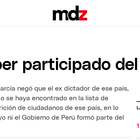
er participado de
García negó que el ex dictador de ese país,
o se haya encontrado en la lista de
ición de ciudadanos de ese país, en lo
L
o ni el Gobierno de Perú formó parte del