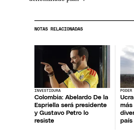
NOTAS RELACIONADAS
INVESTIDURA
PODER
Colombia: Abelardo De la
Ucra
Espriella será presidente
más 
y Gustavo Petro lo
dive
resiste
país