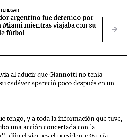
NTERESAR
dor argentino fue detenido por
n Miami mientras viajaba con su
e fútbol
via al aducir que Giannotti no tenía
o su cadáver apareció poco después en un
ue tengo, y a toda la información que tuve,
ubo una acción concertada con la
', dijo el viernes el presidente García.