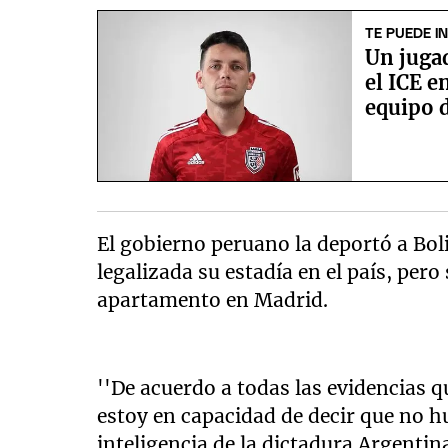
TE PUEDE I
Un juga
el ICE e
equipo d
El gobierno peruano la deportó a Boli
legalizada su estadía en el país, per
apartamento en Madrid.
''De acuerdo a todas las evidencias q
estoy en capacidad de decir que no h
inteligencia de la dictadura Argentina'