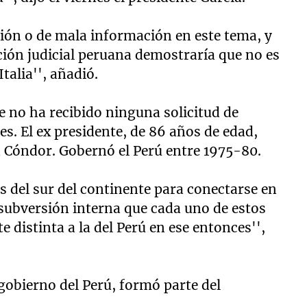
ión o de mala información en este tema, y
ción judicial peruana demostraría que no es
talia'', añadió.
e no ha recibido ninguna solicitud de
s. El ex presidente, de 86 años de edad,
n Cóndor. Gobernó el Perú entre 1975-80.
es del sur del continente para conectarse en
 subversión interna que cada uno de estos
 distinta a la del Perú en ese entonces'',
 gobierno del Perú, formó parte del