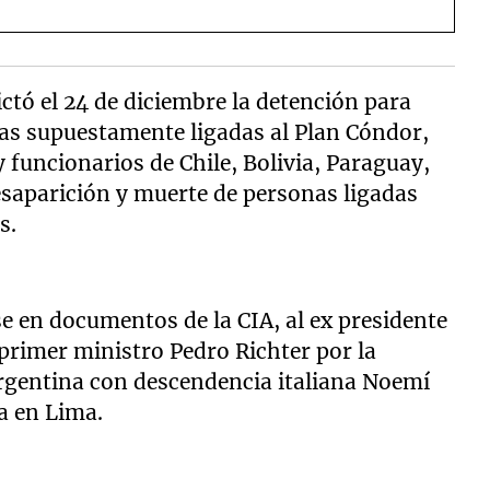
ictó el 24 de diciembre la detención para
nas supuestamente ligadas al Plan Cóndor,
y funcionarios de Chile, Bolivia, Paraguay,
desaparición y muerte de personas ligadas
s.
se en documentos de la CIA, al ex presidente
 primer ministro Pedro Richter por la
argentina con descendencia italiana Noemí
a en Lima.