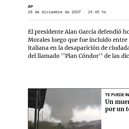
AP
28 de diciembre de 2007 · 15:45 hs
El presidente Alan García defendió ho
Morales luego que fue incluido entre
italiana en la desaparición de ciudad
del llamado ''Plan Cóndor'' de las di
TE PUEDE I
Un muer
por un t