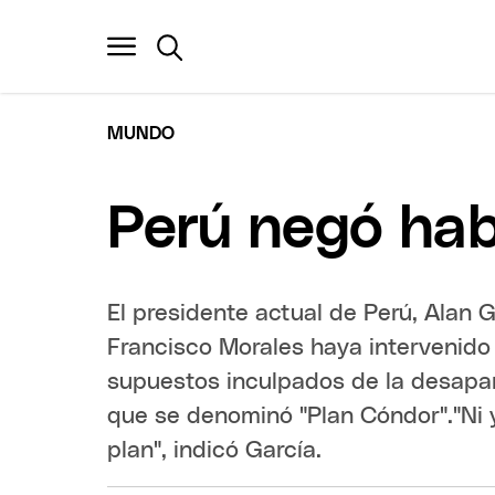
MUNDO
Perú negó hab
El presidente actual de Perú, Alan 
Francisco Morales haya intervenido 
supuestos inculpados de la desapar
que se denominó "Plan Cóndor"."Ni y
plan", indicó García.