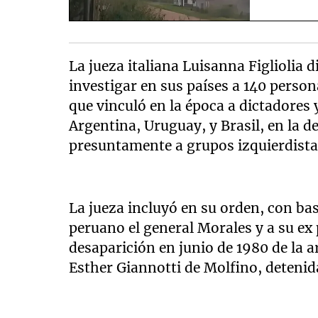
La jueza italiana Luisanna Figliolia d
investigar en sus países a 140 perso
que vinculó en la época a dictadores 
Argentina, Uruguay, y Brasil, en la 
presuntamente a grupos izquierdista
La jueza incluyó en su orden, con ba
peruano el general Morales y a su ex
desaparición en junio de 1980 de la 
Esther Giannotti de Molfino, detenid