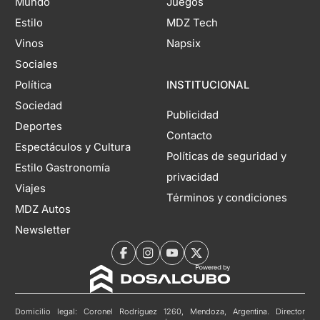
Mundo
Juegos
Estilo
MDZ Tech
Vinos
Napsix
Sociales
Política
INSTITUCIONAL
Sociedad
Publicidad
Deportes
Contacto
Espectáculos y Cultura
Políticas de seguridad y
Estilo Gastronomía
privacidad
Viajes
Términos y condiciones
MDZ Autos
Newsletter
Domicilio legal: Coronel Rodríguez 1260, Mendoza, Argentina. Director