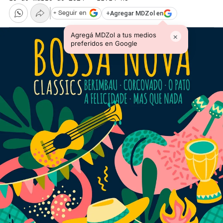
+
Agregar MDZol en
+ Seguir en
Agregá MDZol a tus medios
×
preferidos en Google