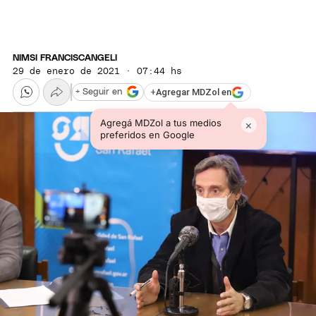
NIMSI FRANCISCANGELI
29 de enero de 2021 · 07:44 hs
+
Agregar MDZol en
+ Seguir en
Agregá MDZol a tus medios
×
preferidos en Google