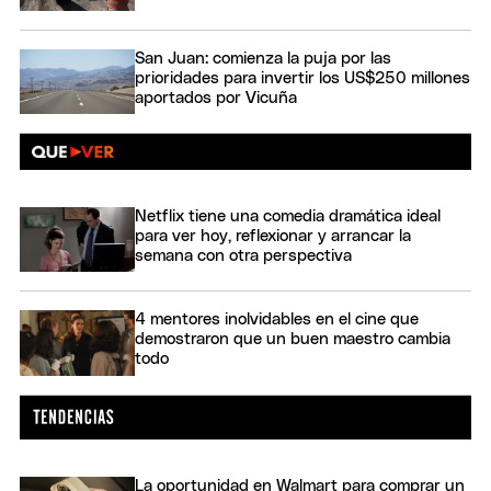
San Juan: comienza la puja por las
prioridades para invertir los US$250 millones
aportados por Vicuña
Netflix tiene una comedia dramática ideal
para ver hoy, reflexionar y arrancar la
semana con otra perspectiva
4 mentores inolvidables en el cine que
demostraron que un buen maestro cambia
todo
La oportunidad en Walmart para comprar un