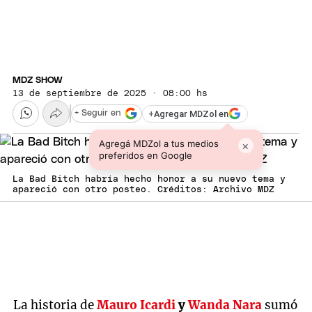
MDZ SHOW
13 de septiembre de 2025 · 08:00 hs
+
Agregar MDZol en
+ Seguir en
Agregá MDZol a tus medios
×
preferidos en Google
La Bad Bitch habría hecho honor a su nuevo tema y
apareció con otro posteo. Créditos: Archivo MDZ
La historia de
Mauro Icardi
y
Wanda Nara
sumó