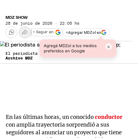
MDZ SHOW
28 de junio de 2026 · 22:05 hs
+
Agregar MDZol en
+ Seguir en
Agregá MDZol a tus medios
×
preferidos en Google
El periodista sorprendió con un anuncio.
Archivo MDZ
En las últimas horas, un conocido
conductor
con amplia trayectoria sorprendió a sus
seguidores al anunciar un proyecto que tiene