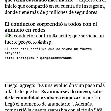
que venía buscando hace mucho"
, expresó en el
inicio que compartió en su cuenta de Instagram,
donde tiene más de 3 millones de seguidores.
El conductor sorprendió a todos con el
anuncio en redes
El conductor confirmó que se viene un fuerte
proyecto.
Foto: Instagram / @angeldebritooki.
Luego, agregó: "Es una evolución y un paso más
allá de lo que fui.
Es animarse a lo nuevo, salir
de la comodidad y volver a empezar
, y por fin
llegó el momento de anunciarlo". Además,
compartió la cuenta regresiva con el título
"Mi