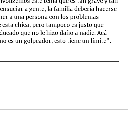
rivolizemos este tema que es tan grave y tan
ensuciar a gente, la familia debería hacerse
ener a una persona con los problemas
e esta chica, pero tampoco es justo que
ducado que no le hizo daño a nadie. Acá
o es un golpeador, esto tiene un límite".