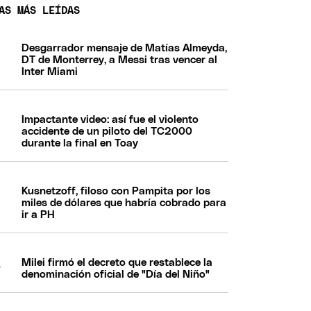
AS MÁS LEÍDAS
Desgarrador mensaje de Matías Almeyda,
DT de Monterrey, a Messi tras vencer al
Inter Miami
Impactante video: así fue el violento
accidente de un piloto del TC2000
durante la final en Toay
Kusnetzoff, filoso con Pampita por los
miles de dólares que habría cobrado para
ir a PH
Milei firmó el decreto que restablece la
denominación oficial de "Día del Niño"