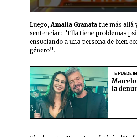
Luego,
Amalia Granata
fue más allá 
sentenciar: "Ella tiene problemas psi
ensuciando a una persona de bien co
género".
TE PUEDE I
Marcelo 
la denun