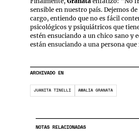
Finalmente,
Granata
enfatizó: "No f
sensible en nuestro país. Dejemos de 
cargo, entiendo que no es fácil cont
psicológicos y psiquiátricos que tien
estén ensuciando a un chico sano y e
están ensuciando a una persona que n
ARCHIVADO EN
JUANITA TINELLI
AMALIA GRANATA
NOTAS RELACIONADAS