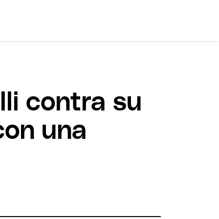
li contra su
con una