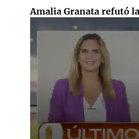
Amalia Granata refutó la