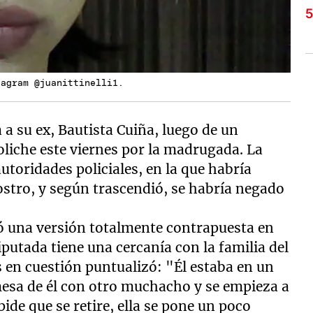
tagram @juanittinelli1.
a su ex, Bautista Cuiña, luego de un
liche este viernes por la madrugada. La
utoridades policiales, en la que habría
ostro, y según trascendió, se habría negado
 una versión totalmente contrapuesta en
putada tiene una cercanía con la familia del
 en cuestión puntualizó: "Él estaba en un
 mesa de él con otro muchacho y se empieza a
 pide que se retire, ella se pone un poco