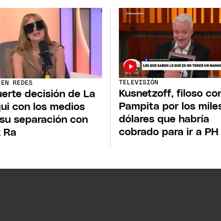
TELEVISIÓN
 EN REDES
Kusnetzoff, filoso co
uerte decisión de La
Pampita por los mile
ui con los medios
dólares que habría
 su separación con
cobrado para ir a PH
 Ra