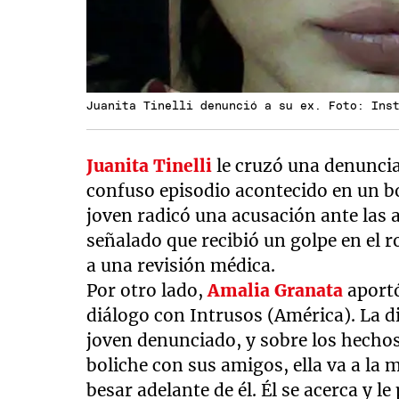
Juanita Tinelli denunció a su ex. Foto: Ins
Juanita Tinelli
le cruzó una denuncia 
confuso episodio acontecido en un bo
joven radicó una acusación ante las a
señalado que recibió un golpe en el r
a una revisión médica.
Por otro lado,
Amalia Granata
aportó
diálogo con Intrusos (América). La di
joven denunciado, y sobre los hechos
boliche con sus amigos, ella va a la
besar adelante de él. Él se acerca y le