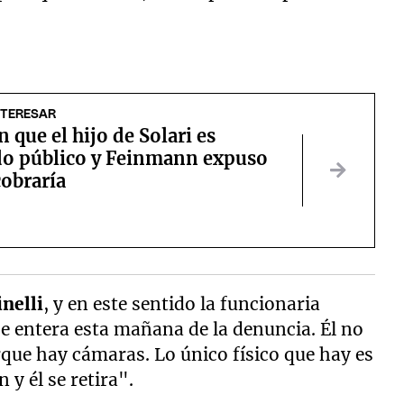
NTERESAR
 que el hijo de Solari es
o público y Feinmann expuso
cobraría
inelli
, y en este sentido la funcionaria
 se entera esta mañana de la denuncia. Él no
orque hay cámaras. Lo único físico que hay es
 y él se retira".