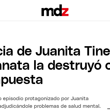
ia de Juanita Tinel
anata la destruyó 
apuesta
o episodio protagonizado por Juanita
en adjudicándole problemas de salud mental.