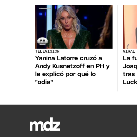
TELEVISIÓN
VIRAL
Yanina Latorre cruzó a
La f
Andy Kusnetzoff en PH y
Joaq
le explicó por qué lo
tras
"odia"
Luck