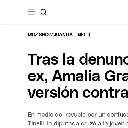
|
MDZ SHOW
JUANITA TINELLI
Tras la denunc
ex, Amalia Gr
versión contr
En medio del revuelo por un confus
Tinelli, la diputada cruzó a la jov