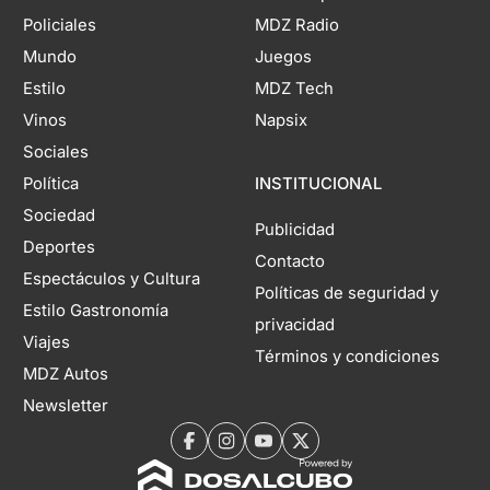
Policiales
MDZ Radio
Mundo
Juegos
Estilo
MDZ Tech
Vinos
Napsix
Sociales
Política
INSTITUCIONAL
Sociedad
Publicidad
Deportes
Contacto
Espectáculos y Cultura
Políticas de seguridad y
Estilo Gastronomía
privacidad
Viajes
Términos y condiciones
MDZ Autos
Newsletter