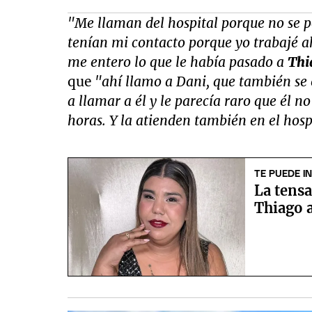
"Me llaman del hospital porque no se p
tenían mi contacto porque yo trabajé 
me entero lo que le había pasado a
Thi
que
"ahí llamo a Dani, que también se
a llamar a él y le parecía raro que él n
horas. Y la atienden también en el hospi
TE PUEDE I
La tensa
Thiago 