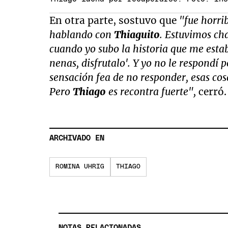
En otra parte, sostuvo que
"fue horri
hablando con
Thiaguito
. Estuvimos cha
cuando yo subo la historia que me estab
nenas, disfrutalo'. Y yo no le respond
sensación fea de no responder, esas co
Pero
Thiago
es recontra fuerte",
cerró.
ARCHIVADO EN
ROMINA UHRIG
THIAGO
NOTAS RELACIONADAS