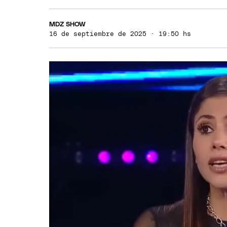
MDZ SHOW
16 de septiembre de 2025 · 19:50 hs