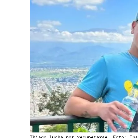
Thiago lucha por recuperarse. Foto: In