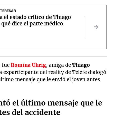
NTERESAR
 el estado crítico de Thiago
qué dice el parte médico
 fue
Romina Uhrig
, amiga de
Thiago
 exparticipante del reality de Telefe dialogó
ltimo mensaje que le envió el joven antes
tó el último mensaje que le
es del accidente