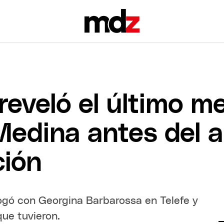
eveló el último m
Medina antes del a
ión
ogó con Georgina Barbarossa en Telefe y
que tuvieron.