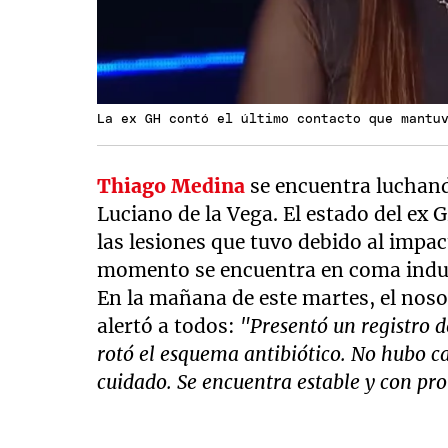
La ex GH contó el último contacto que mantu
Thiago Medina
se encuentra luchand
Luciano de la Vega. El estado del e
las lesiones que tuvo debido al impa
momento se encuentra en coma indu
En la mañana de este martes, el no
alertó a todos:
"Presentó un registro de
rotó el esquema antibiótico. No hubo ca
cuidado. Se encuentra estable y con pro