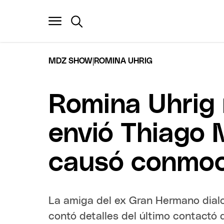
|
MDZ SHOW
ROMINA UHRIG
Romina Uhrig r
envió Thiago 
causó conmoc
La amiga del ex Gran Hermano dial
contó detalles del último contactó 