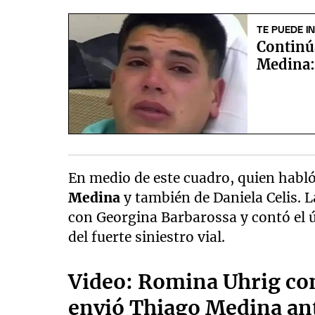
TE PUEDE I
Continúa
Medina: 
En medio de este cuadro, quien habló
Medina
y también de Daniela Celis. La
con Georgina Barbarossa y contó el ú
del fuerte siniestro vial.
Video: Romina Uhrig con
envió Thiago Medina ant