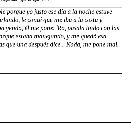
ble porque yo justo ese día a la noche estuve
rlando, le conté que me iba a la costa y
a yendo, él me pone: 'Ro, pasala lindo con las
í porque estaba manejando, y me quedó esa
sas que una después dice... Nada, me pone mal.