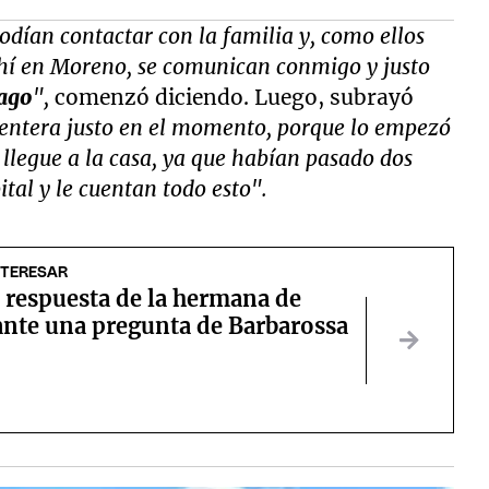
odían contactar con la familia y, como ellos
ahí en Moreno, se comunican conmigo y justo
ago
",
comenzó diciendo. Luego, subrayó
 entera justo en el momento, porque lo empezó
o llegue a la casa, ya que habían pasado dos
tal y le cuentan todo esto".
NTERESAR
 respuesta de la hermana de
ante una pregunta de Barbarossa