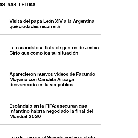
AS MÁS LEÍDAS
Visita del papa León XIV a la Argentina:
qué ciudades recorrerá
La escandalosa lista de gastos de Jesica
Cirio que complica su situación
Aparecieron nuevos videos de Facundo
Moyano con Candela Arizaga
desvanecida en la vía pública
Escándalo en la FIFA: aseguran que
Infantino habría negociado la final del
Mundial 2030
Ley de Tierras: el Senado vuelve a darle