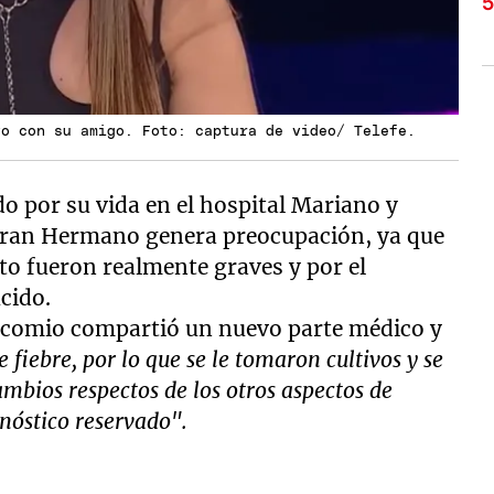
vo con su amigo. Foto: captura de video/ Telefe.
o por su vida en el hospital Mariano y
x Gran Hermano genera preocupación, ya que
cto fueron realmente graves y por el
cido.
socomio compartió un nuevo parte médico y
 fiebre, por lo que se le tomaron cultivos y se
mbios respectos de los otros aspectos de
nóstico reservado".