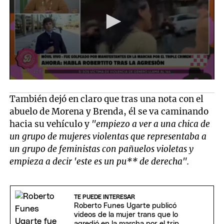
También dejó en claro que tras una nota con el
abuelo de Morena y Brenda, él se va caminando
hacia su vehículo y
"empiezo a ver a una chica de
un grupo de mujeres violentas que representaba a
un grupo de feministas con pañuelos violetas y
empieza a decir 'este es un pu** de derecha".
TE PUEDE INTERESAR
Roberto Funes Ugarte publicó
videos de la mujer trans que lo
agredió en la marcha por el triple