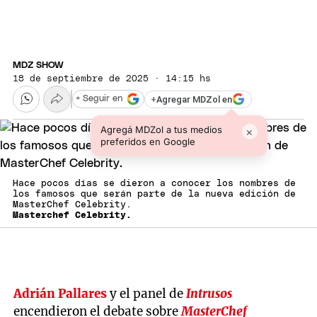
MDZ SHOW
18 de septiembre de 2025 · 14:15 hs
+
Agregar MDZol en
+ Seguir en
Agregá MDZol a tus medios
×
preferidos en Google
Hace pocos días se dieron a conocer los nombres de
los famosos que serán parte de la nueva edición de
MasterChef Celebrity.
Masterchef Celebrity.
Adrián Pallares
y el panel de
Intrusos
encendieron el debate sobre
MasterChef