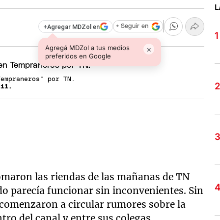
L
+
Agregar MDZol en
+ Seguir en
Agregá MDZol a tus medios
×
preferidos en Google
Tempraneros" por TN.
si1.
maron las riendas de las mañanas de TN
odo parecía funcionar sin inconvenientes. Sin
comenzaron a circular rumores sobre la
ro del canal y entre sus colegas.