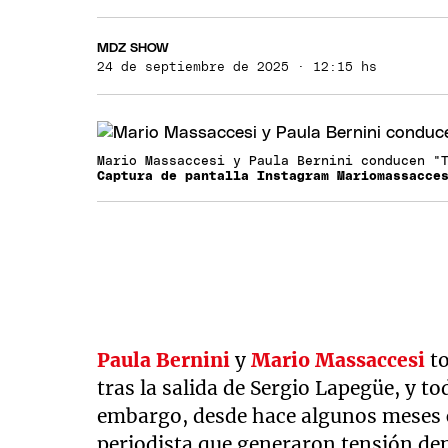
MDZ SHOW
24 de septiembre de 2025 · 12:15 hs
Mario Massaccesi y Paula Bernini conducen "
Captura de pantalla Instagram Mariomassacce
Paula Bernini
y
Mario Massaccesi
to
tras la salida de Sergio Lapegüe, y t
embargo, desde hace algunos meses 
periodista que generaron tensión dent