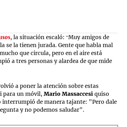
usos
, la situación escaló: “Muy amigos de
la se la tienen jurada. Gente que habla mal
mucho que circula, pero en el aire está
pió a tres personas y alardea de que mide
lvió a poner la atención sobre estas
li para un móvil,
Mario Massaccesi
quiso
o interrumpió de manera tajante: "Pero dale
 pregunta y no podemos saludar".