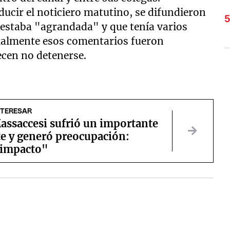
nducir el noticiero matutino, se difundieron
 estaba "agrandada" y que tenía varios
ialmente esos comentarios fueron
ecen no detenerse.
NTERESAR
assaccesi sufrió un importante
te y generó preocupación:
 impacto"