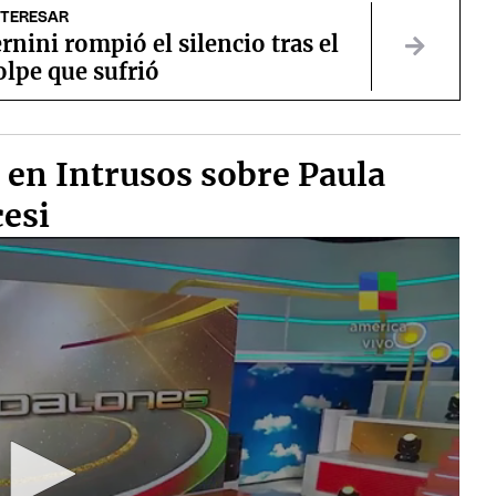
NTERESAR
rnini rompió el silencio tras el
olpe que sufrió
 en Intrusos sobre Paula
esi