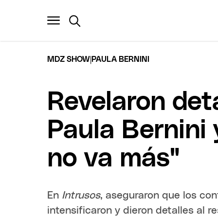
|
MDZ SHOW
PAULA BERNINI
Revelaron deta
Paula Bernini
no va más"
En
Intrusos
, aseguraron que los conf
intensificaron y dieron detalles al r