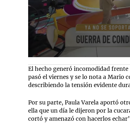
El hecho generó incomodidad frente 
pasó el viernes y se lo nota a Mario 
describiendo la tensión evidente dur
Por su parte, Paula Varela aportó ot
ella que un día le dijeron por la cuc
cortó y amenazó con hacerlos echar"