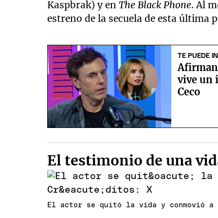
Kaspbrak) y en
The Black Phone
. Al 
estreno de la secuela de esta última p
TE PUEDE I
Afirman
vive un
Ceco
El testimonio de una vi
El actor se quitó la vida y conmovió a