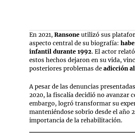
En 2021,
Ransone
utilizó sus plataf
aspecto central de su biografía:
habe
infantil durante 1992
. El actor rela
estos hechos dejaron en su vida, vi
posteriores problemas de
adicción al
A pesar de las denuncias presentadas
2020, la fiscalía decidió no avanzar 
embargo, logró transformar su exper
manteniéndose sobrio desde el año 2
importancia de la rehabilitación.