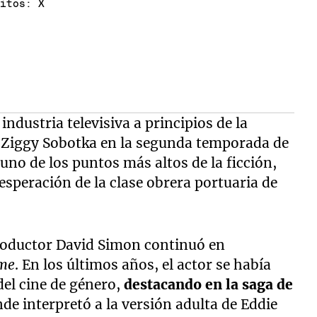
ditos: X
industria televisiva a principios de la
e Ziggy Sobotka en la segunda temporada de
no de los puntos más altos de la ficción,
esperación de la clase obrera portuaria de
productor David Simon continuó en
me
. En los últimos años, el actor se había
del cine de género,
destacando en la saga de
de interpretó a la versión adulta de Eddie