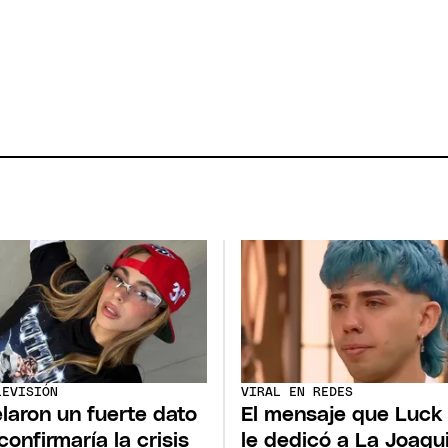
LEVISIÓN
VIRAL EN REDES
laron un fuerte dato
El mensaje que Luck
confirmaría la crisis
le dedicó a La Joaqu