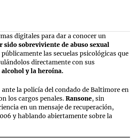
ormas digitales para dar a conocer un
r sido sobreviviente de abuso sexual
tó públicamente las secuelas psicológicas que
nculándolos directamente con sus
 alcohol y la heroína.
 ante la policía del condado de Baltimore en
con los cargos penales.
Ransone
, sin
iencia en un mensaje de recuperación,
006 y hablando abiertamente sobre la