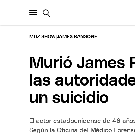
|
MDZ SHOW
JAMES RANSONE
Murió James R
las autoridad
un suicidio
El actor estadounidense de 46 años
Según la Oficina del Médico Foren