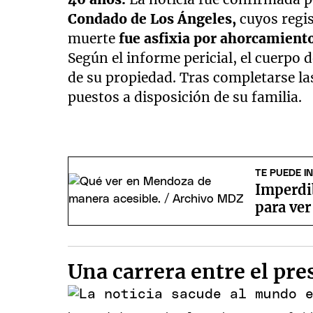
Condado de Los Ángeles,
cuyos regi
muerte
fue asfixia por ahorcamient
Según el informe pericial, el cuerpo d
de su propiedad. Tras completarse las
puestos a disposición de su familia.
TE PUEDE I
Imperdib
para ve
Una carrera entre el pre