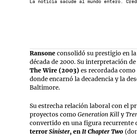
La noticia sacude al mundo entero. Cré
Ransone
consolidó su prestigio en la 
década de 2000. Su interpretación d
The Wire (2003)
es recordada como u
donde encarnó la decadencia y la des
Baltimore.
Su estrecha relación laboral con el 
proyectos como
Generation Kill
y
Tre
convertido en una figura recurrente 
terror
Sinister
, en
It Chapter Two
(don