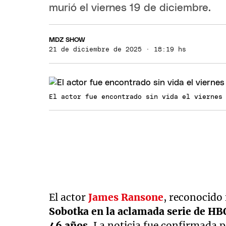
murió el viernes 19 de diciembre.
MDZ SHOW
21 de diciembre de 2025 · 18:19 hs
El actor fue encontrado sin vida el viernes
El actor
James Ransone
, reconocido
Sobotka en la aclamada serie de H
46 años.
La noticia fue confirmada p