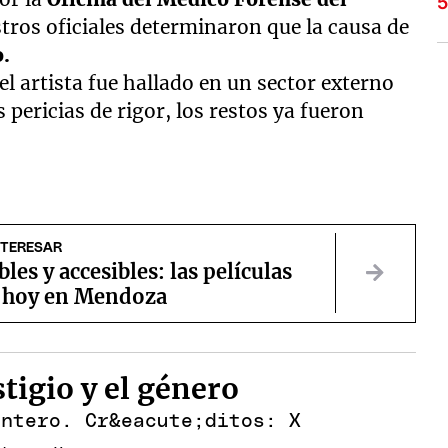
stros oficiales determinaron que la causa de
o.
el artista fue hallado en un sector externo
 pericias de rigor, los restos ya fueron
NTERESAR
les y accesibles: las películas
r hoy en Mendoza
stigio y el género