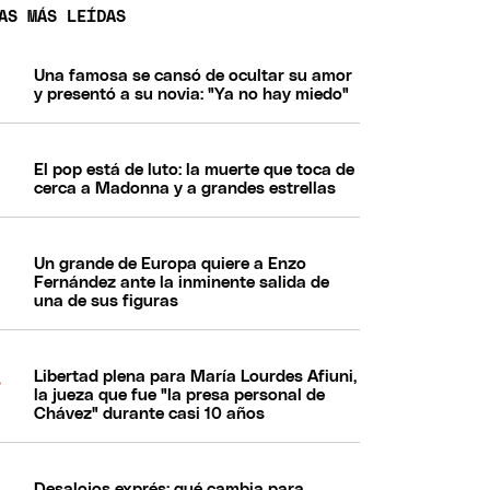
AS MÁS LEÍDAS
Una famosa se cansó de ocultar su amor
y presentó a su novia: "Ya no hay miedo"
El pop está de luto: la muerte que toca de
cerca a Madonna y a grandes estrellas
Un grande de Europa quiere a Enzo
Fernández ante la inminente salida de
una de sus figuras
Libertad plena para María Lourdes Afiuni,
la jueza que fue "la presa personal de
Chávez" durante casi 10 años
Desalojos exprés: qué cambia para