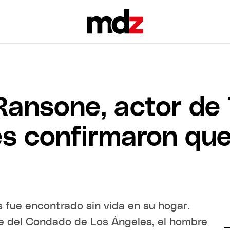
ansone, actor de T
es confirmaron que
 fue encontrado sin vida en su hogar.
se del Condado de Los Ángeles, el hombre