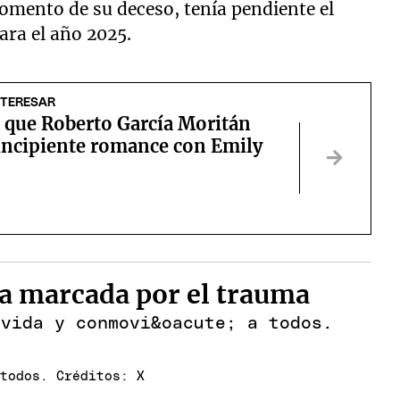
momento de su deceso, tenía pendiente el
ara el año 2025.
NTERESAR
 que Roberto García Moritán
 incipiente romance con Emily
da marcada por el trauma
 todos. Créditos: X