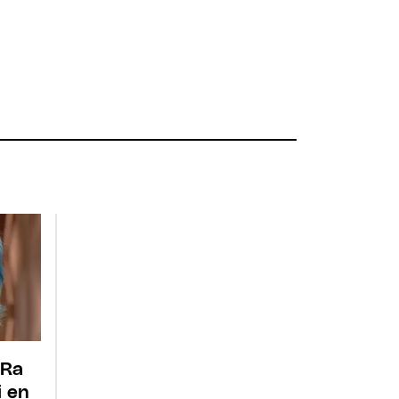
 Ra
i en