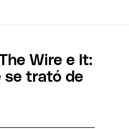
he Wire e It:
 se trató de