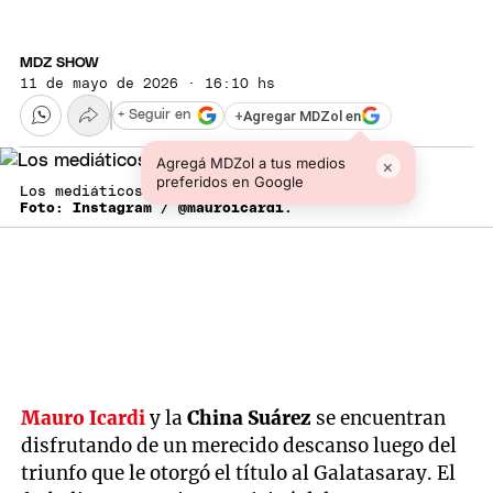
MDZ SHOW
11 de mayo de 2026 · 16:10 hs
+
Agregar MDZol en
+ Seguir en
Agregá MDZol a tus medios
×
preferidos en Google
Los mediáticos estarían en crisis.
Foto: Instagram / @mauroicardi.
Mauro Icardi
y la
China Suárez
se encuentran
disfrutando de un merecido descanso luego del
triunfo que le otorgó el título al Galatasaray. El