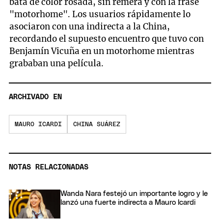
bata de color rosada, sin remera y con la frase
"motorhome". Los usuarios rápidamente lo
asociaron con una indirecta a la China,
recordando el supuesto encuentro que tuvo con
Benjamín Vicuña en un motorhome mientras
grababan una película.
ARCHIVADO EN
MAURO ICARDI
CHINA SUÁREZ
NOTAS RELACIONADAS
Wanda Nara festejó un importante logro y le
lanzó una fuerte indirecta a Mauro Icardi