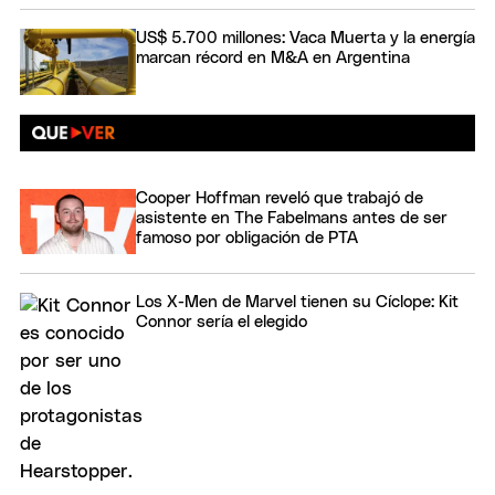
US$ 5.700 millones: Vaca Muerta y la energía
marcan récord en M&A en Argentina
Cooper Hoffman reveló que trabajó de
asistente en The Fabelmans antes de ser
famoso por obligación de PTA
Los X-Men de Marvel tienen su Cíclope: Kit
Connor sería el elegido