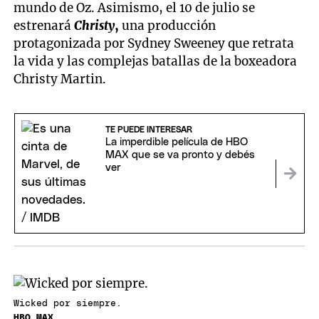
mundo de Oz. Asimismo, el 10 de julio se
estrenará
Christy
,
una producción
protagonizada por Sydney Sweeney que retrata
la vida y las complejas batallas de la boxeadora
Christy Martin.
TE PUEDE INTERESAR
La imperdible película de HBO
MAX que se va pronto y debés
ver
Wicked por siempre.
HBO MAX