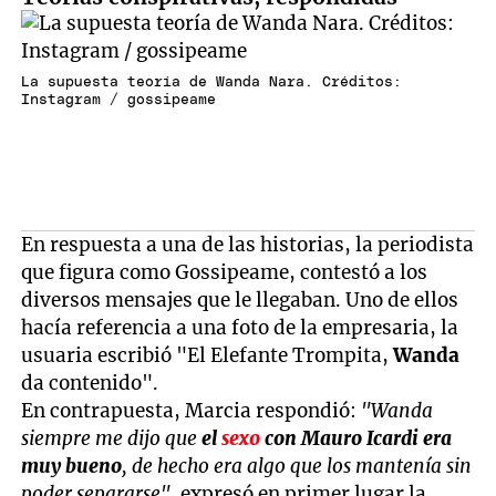
La supuesta teoría de Wanda Nara. Créditos:
Instagram / gossipeame
En respuesta a una de las historias, la periodista
que figura como Gossipeame, contestó a los
diversos mensajes que le llegaban. Uno de ellos
hacía referencia a una foto de la empresaria, la
usuaria escribió "El Elefante Trompita,
Wanda
da contenido".
En contrapuesta, Marcia respondió:
"Wanda
siempre me dijo que
el
sexo
con Mauro Icardi era
muy bueno
, de hecho era algo que los mantenía sin
poder separarse",
expresó en primer lugar la