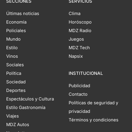
SECCIONES
SERVICIOS
Últimas noticias
Clima
Economía
Horóscopo
Policiales
MDZ Radio
Mundo
Juegos
Estilo
MDZ Tech
Vinos
Napsix
Sociales
Política
INSTITUCIONAL
Sociedad
Publicidad
Deportes
Contacto
Espectáculos y Cultura
Políticas de seguridad y
Estilo Gastronomía
privacidad
Viajes
Términos y condiciones
MDZ Autos