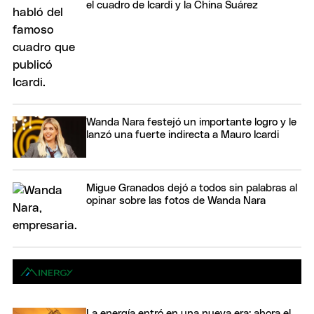
el cuadro de Icardi y la China Suárez
Wanda Nara festejó un importante logro y le
lanzó una fuerte indirecta a Mauro Icardi
Migue Granados dejó a todos sin palabras al
opinar sobre las fotos de Wanda Nara
La energía entró en una nueva era: ahora el