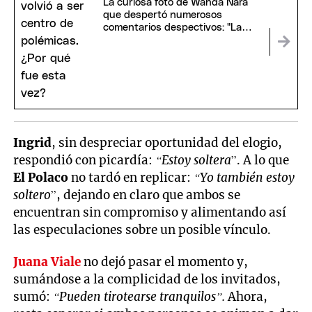
La curiosa foto de Wanda Nara
que despertó numerosos
comentarios despectivos: "La
cajita de cannabis"
Ingrid
, sin despreciar oportunidad del elogio,
respondió con picardía:
“Estoy soltera
”. A lo que
El Polaco
no tardó en replicar:
“Yo también estoy
soltero
”, dejando en claro que ambos se
encuentran sin compromiso y alimentando así
las especulaciones sobre un posible vínculo.
Juana Viale
no dejó pasar el momento y,
sumándose a la complicidad de los invitados,
sumó:
“Pueden tirotearse tranquilos”.
Ahora,