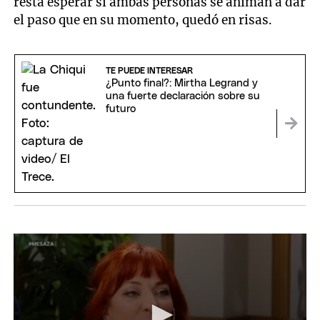
resta esperar si ambas personas se animan a dar
el paso que en su momento, quedó en risas.
TE PUEDE INTERESAR
¿Punto final?: Mirtha Legrand y
una fuerte declaración sobre su
futuro