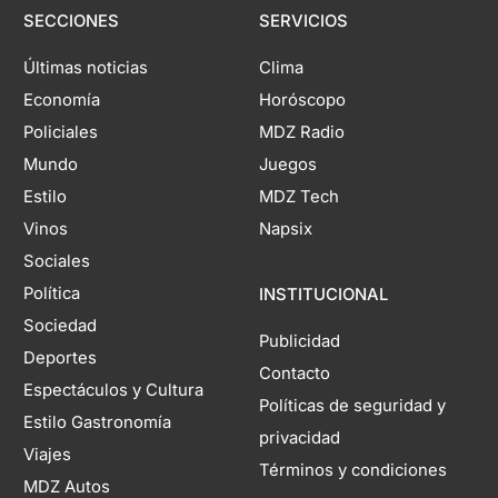
SECCIONES
SERVICIOS
Últimas noticias
Clima
Economía
Horóscopo
Policiales
MDZ Radio
Mundo
Juegos
Estilo
MDZ Tech
Vinos
Napsix
Sociales
Política
INSTITUCIONAL
Sociedad
Publicidad
Deportes
Contacto
Espectáculos y Cultura
Políticas de seguridad y
Estilo Gastronomía
privacidad
Viajes
Términos y condiciones
MDZ Autos