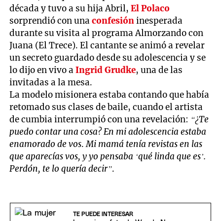
década y tuvo a su hija Abril,
El Polaco
sorprendió con una
confesión
inesperada
durante su visita al programa Almorzando con
Juana (El Trece). El cantante se animó a revelar
un secreto guardado desde su adolescencia y se
lo dijo en vivo a
Ingrid Grudke
, una de las
invitadas a la mesa.
La modelo misionera estaba contando que había
retomado sus clases de baile, cuando el artista
de cumbia interrumpió con una revelación:
“¿Te
puedo contar una cosa? En mi adolescencia estaba
enamorado de vos
.
Mi mamá tenía revistas en las
que aparecías vos, y yo pensaba ‘qué linda que es’.
Perdón, te lo quería decir”
.
TE PUEDE INTERESAR