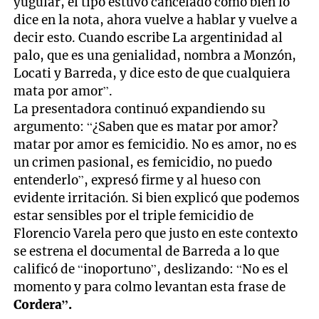
yugular, el tipo estuvo cancelado como bien lo
dice en la nota, ahora vuelve a hablar y vuelve a
decir esto. Cuando escribe La argentinidad al
palo, que es una genialidad, nombra a Monzón,
Locati y Barreda, y dice esto de que cualquiera
mata por amor”.
La presentadora continuó expandiendo su
argumento: “¿Saben que es matar por amor?
matar por amor es femicidio. No es amor, no es
un crimen pasional, es femicidio, no puedo
entenderlo”, expresó firme y al hueso con
evidente irritación. Si bien explicó que podemos
estar sensibles por el triple femicidio de
Florencio Varela pero que justo en este contexto
se estrena el documental de Barreda a lo que
calificó de “inoportuno”, deslizando: “No es el
momento y para colmo levantan esta frase de
Cordera”.