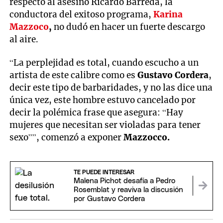
respecto al asesino Ricardo Barreda, la
conductora del exitoso programa,
Karina
Mazzoco
,
no dudó en hacer un fuerte descargo
al aire.
“La perplejidad es total, cuando escucho a un
artista de este calibre como es
Gustavo Cordera
,
decir este tipo de barbaridades, y no las dice una
única vez, este hombre estuvo cancelado por
decir la polémica frase que asegura: “Hay
mujeres que necesitan ser violadas para tener
sexo””, comenzó a exponer
Mazzocco.
TE PUEDE INTERESAR
Malena Pichot desafía a Pedro
Rosemblat y reaviva la discusión
por Gustavo Cordera