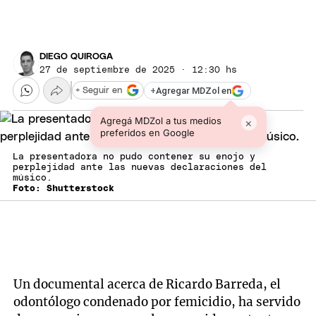
DIEGO QUIROGA
27 de septiembre de 2025 · 12:30 hs
+
Agregar MDZol en
+ Seguir en
Agregá MDZol a tus medios
×
preferidos en Google
La presentadora no pudo contener su enojo y
perplejidad ante las nuevas declaraciones del
músico.
Foto: Shutterstock
Un documental acerca de Ricardo Barreda, el
odontólogo condenado por femicidio, ha servido