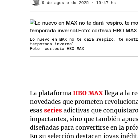
9 de agosto de 2025 · 15:47 hs
Lo nuevo en MAX no te dará respiro, te most
temporada invernal.
Foto: cortesía HBO MAX
La plataforma
HBO MAX
llega a la r
novedades que prometen revolucionar
esas
series
adictivas que conquistaro
impactantes, sino que también apues
diseñadas para convertirse en la pró
En su selección destacan joyas inédit