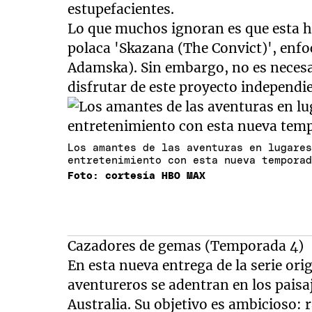
estupefacientes.
Lo que muchos ignoran es que esta hi
polaca 'Skazana (The Convict)', enfo
Adamska). Sin embargo, no es necesar
disfrutar de este proyecto independi
Los amantes de las aventuras en lugare
entretenimiento con esta nueva tempora
Foto: cortesía HBO MAX
Cazadores de gemas (Temporada 4)
En esta nueva entrega de la serie or
aventureros se adentran en los paisa
Australia. Su objetivo es ambicioso: 