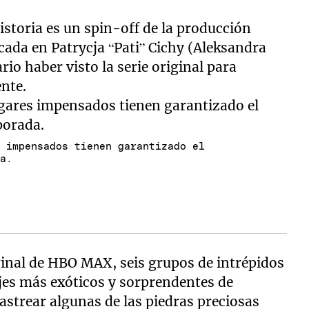
storia es un spin-off de la producción
cada en Patrycja “Pati” Cichy (Aleksandra
io haber visto la serie original para
ente.
s impensados tienen garantizado el
da.
iginal de HBO MAX, seis grupos de intrépidos
jes más exóticos y sorprendentes de
rastrear algunas de las piedras preciosas