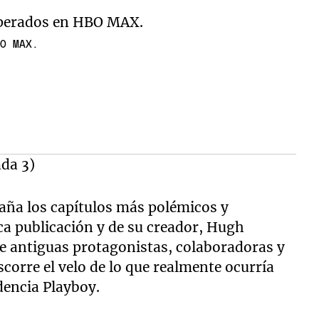
BO MAX.
da 3)
aña los capítulos más polémicos y
ca publicación y de su creador, Hugh
 de antiguas protagonistas, colaboradoras y
scorre el velo de lo que realmente ocurría
dencia Playboy.