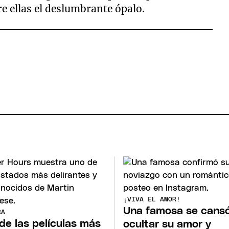
e ellas el deslumbrante ópalo.
¡VIVA EL AMOR!
Una famosa se cans
RA
de las películas más
ocultar su amor y