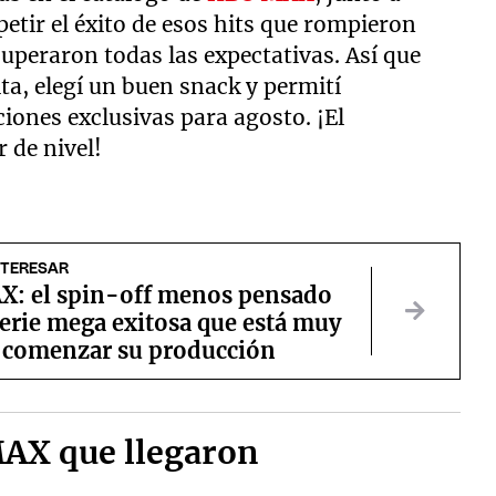
etir el éxito de esos hits que rompieron
superaron todas las expectativas. Así que
ta, elegí un buen snack y permití
ones exclusivas para agosto. ¡El
 de nivel!
NTERESAR
: el spin-off menos pensado
erie mega exitosa que está muy
e comenzar su producción
MAX que llegaron