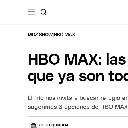
|
MDZ SHOW
HBO MAX
HBO MAX: las 
que ya son to
El frío nos invita a buscar refugio e
sugerimos 3 opciones de HBO MAX 
DIEGO QUIROGA