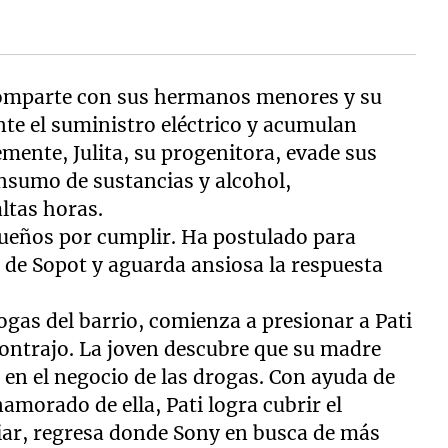
e comparte con sus hermanos menores y su
e el suministro eléctrico y acumulan
mente, Julita, su progenitora, evade sus
nsumo de sustancias y alcohol,
ltas horas.
 sueños por cumplir. Ha postulado para
 de Sopot y aguarda ansiosa la respuesta
ogas del barrio, comienza a presionar a Pati
 contrajo. La joven descubre que su madre
en el negocio de las drogas. Con ayuda de
amorado de ella, Pati logra cubrir el
biar, regresa donde Sony en busca de más