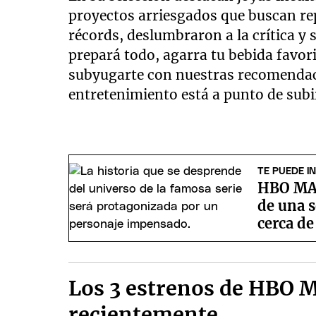
proyectos arriesgados que buscan rep
récords, deslumbraron a la crítica y 
prepará todo, agarra tu bebida favori
subyugarte con nuestras recomendaci
entretenimiento está a punto de subir
TE PUEDE I
HBO MAX
de una s
cerca d
Los 3 estrenos de HBO 
recientemente