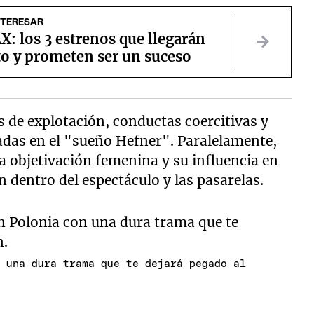
NTERESAR
: los 3 estrenos que llegarán
to y prometen ser un suceso
 de explotación, conductas coercitivas y
das en el "sueño Hefner". Paralelamente,
a objetivación femenina y su influencia en
 dentro del espectáculo y las pasarelas.
n una dura trama que te dejará pegado al