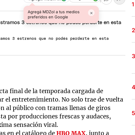
Agregá MDZol a tus medios
×
preferidos en Google
ramos 3 estrenos que no podés perderte en esta
ecta final de la temporada cargada de
 el entretenimiento. No solo trae de vuelta
n al público con tramas llenas de giros
ta por producciones frescas y audaces,
xima sensación viral.
as en el catálogo de
HBO MAX
, junto a