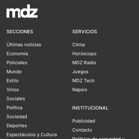
SECCIONES
SERVICIOS
Últimas noticias
Clima
Economía
Horóscopo
Policiales
MDZ Radio
Mundo
Juegos
Estilo
MDZ Tech
Vinos
Napsix
Sociales
Política
INSTITUCIONAL
Sociedad
Publicidad
Deportes
Contacto
Espectáculos y Cultura
Políticas de seguridad y