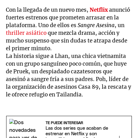
Con la llegada de un nuevo mes,
Netflix
anunció
fuertes estrenos que prometen arrasar en la
plataforma. Uno de ellos es
Sangre Asesina
, un
thriller asiático
que mezcla drama, acción y
mucho suspenso que sin dudas te atrapa desde
el primer minuto.
La historia sigue a Lhan, una chica vietnamita
con un grupo sanguíneo poco común, que huye
de Pruek, un despiadado cazatesoros que
asesinó a sangre fría a sus padres. Poh, líder de
la organización de asesinos Casa 89, la rescata y
le ofrece refugio en Tailandia.
TE PUEDE INTERESAR
Las dos series que acaban de
estrenar en Netflix y son