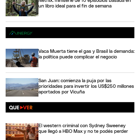
Netflix: miniserie de 10 episodios basada en
un libro ideal para el fin de semana
Vaca Muerta tiene el gas y Brasil la demanda:
la política puede complicar el negocio
San Juan: comienza la puja por las
prioridades para invertir los US$250 millones
aportados por Vicuña
El western criminal con Sydney Sweeney
que llegó a HBO Max y no te podés perder