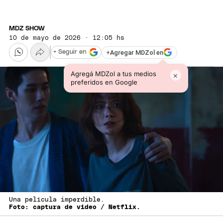
MDZ SHOW
10 de mayo de 2026 · 12:05 hs
+
Agregar MDZol en
+ Seguir en
Agregá MDZol a tus medios
×
preferidos en Google
Una película imperdible.
Foto: captura de video / Netflix.