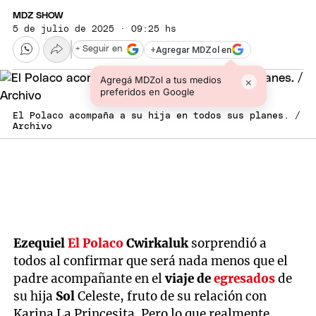
MDZ SHOW
5 de julio de 2025 · 09:25 hs
+
Agregar MDZol en
+ Seguir en
Agregá MDZol a tus medios
×
preferidos en Google
El Polaco acompaña a su hija en todos sus planes. /
Archivo
Ezequiel
El Polaco
Cwirkaluk
sorprendió a
todos al confirmar que será nada menos que el
padre acompañante en el
viaje de
egresados
de
su hija
Sol
Celeste, fruto de su relación con
Karina La Princesita. Pero lo que realmente