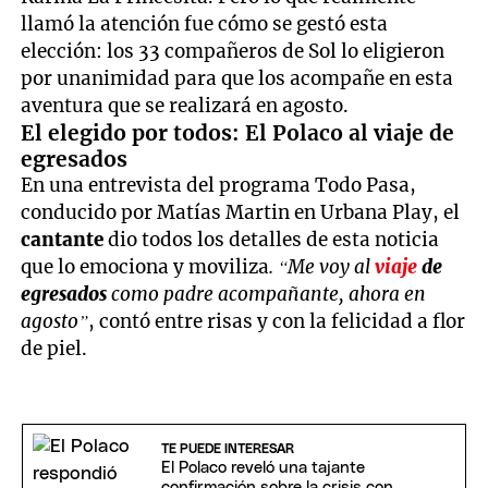
llamó la atención fue cómo se gestó esta
elección: los 33 compañeros de Sol lo eligieron
por unanimidad para que los acompañe en esta
aventura que se realizará en agosto.
El elegido por todos: El Polaco al viaje de
egresados
En una entrevista del programa Todo Pasa,
conducido por Matías Martin en Urbana Play, el
cantante
dio todos los detalles de esta noticia
que lo emociona y moviliza
. “Me voy al
viaje
de
egresados
como padre acompañante, ahora en
agosto”
, contó entre risas y con la felicidad a flor
de piel.
TE PUEDE INTERESAR
El Polaco reveló una tajante
confirmación sobre la crisis con