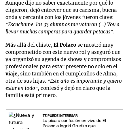
Aunque dijo no saber exactamente por qué lo
eligieron, dejó entrever que su carisma, buena
onda y cercanía con los jóvenes fueron clave:
“Escuchame: los 33 alumnos me votaron (...) Voy a
llevar muchas camperas para guardar petacas”.
Más allá del chiste,
El Polaco
se mostró muy
comprometido con este nuevo rol y aseguró que
ya organizó su agenda de shows y compromisos
profesionales para estar presente no solo en el
viaje,
sino también en el cumpleaños de Alma,
otra de sus hijas.
“Este año es importante y quiero
estar en todo”
, confesó y dejó en claro que la
familia está primero.
TE PUEDE INTERESAR
La pícara confesión en vivo de El
Polaco a Ingrid Grudke que