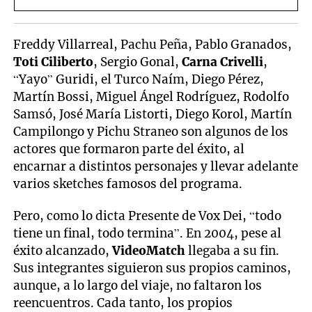
Freddy Villarreal, Pachu Peña, Pablo Granados,
Toti Ciliberto
, Sergio Gonal,
Carna Crivelli
,
“Yayo” Guridi, el Turco Naím, Diego Pérez,
Martín Bossi, Miguel Ángel Rodríguez, Rodolfo
Samsó, José María Listorti, Diego Korol, Martín
Campilongo y Pichu Straneo son algunos de los
actores que formaron parte del éxito, al
encarnar a distintos personajes y llevar adelante
varios sketches famosos del programa.
Pero, como lo dicta Presente de Vox Dei, “todo
tiene un final, todo termina”. En 2004, pese al
éxito alcanzado,
VideoMatch
llegaba a su fin.
Sus integrantes siguieron sus propios caminos,
aunque, a lo largo del viaje, no faltaron los
reencuentros. Cada tanto, los propios