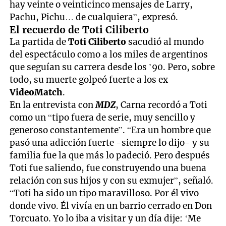
hay veinte o veinticinco mensajes de Larry,
Pachu, Pichu… de cualquiera”, expresó.
El recuerdo de Toti Ciliberto
La partida de
Toti Ciliberto
sacudió al mundo
del espectáculo como a los miles de argentinos
que seguían su carrera desde los ’90. Pero, sobre
todo, su muerte golpeó fuerte a los ex
VideoMatch
.
En la entrevista con
MDZ
, Carna recordó a Toti
como un “tipo fuera de serie, muy sencillo y
generoso constantemente”. “Era un hombre que
pasó una adicción fuerte -siempre lo dijo- y su
familia fue la que más lo padeció. Pero después
Toti fue saliendo, fue construyendo una buena
relación con sus hijos y con su exmujer”, señaló.
“Toti ha sido un tipo maravilloso. Por él vivo
donde vivo. Él vivía en un barrio cerrado en Don
Torcuato. Yo lo iba a visitar y un día dije: ‘Me