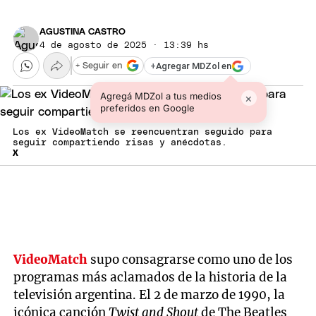
AGUSTINA CASTRO
4 de agosto de 2025 · 13:39 hs
+
Agregar MDZol en
+ Seguir en
Agregá MDZol a tus medios
×
preferidos en Google
Los ex VideoMatch se reencuentran seguido para
seguir compartiendo risas y anécdotas.
X
VideoMatch
supo consagrarse como uno de los
programas más aclamados de la historia de la
televisión argentina. El 2 de marzo de 1990, la
icónica canción
Twist and Shout
de The Beatles