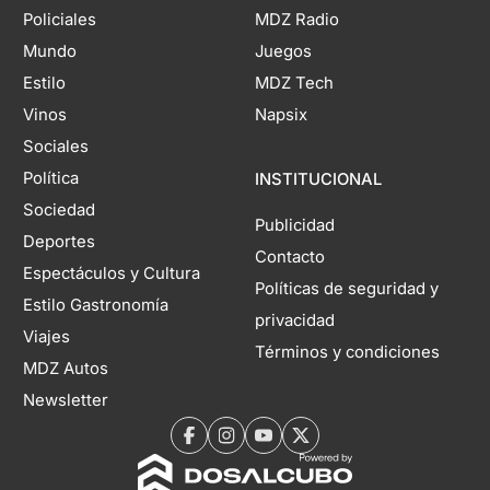
Policiales
MDZ Radio
Mundo
Juegos
Estilo
MDZ Tech
Vinos
Napsix
Sociales
Política
INSTITUCIONAL
Sociedad
Publicidad
Deportes
Contacto
Espectáculos y Cultura
Políticas de seguridad y
Estilo Gastronomía
privacidad
Viajes
Términos y condiciones
MDZ Autos
Newsletter