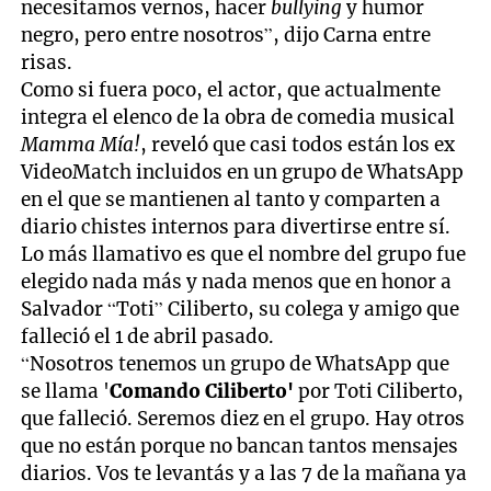
necesitamos vernos, hacer
bullying
y humor
negro, pero entre nosotros”, dijo Carna entre
risas.
Como si fuera poco, el actor, que actualmente
integra el elenco de la obra de comedia musical
Mamma Mía!
, reveló que casi todos están los ex
VideoMatch incluidos en un grupo de WhatsApp
en el que se mantienen al tanto y comparten a
diario chistes internos para divertirse entre sí.
Lo más llamativo es que el nombre del grupo fue
elegido nada más y nada menos que en honor a
Salvador “Toti” Ciliberto, su colega y amigo que
falleció el 1 de abril pasado.
“Nosotros tenemos un grupo de WhatsApp que
se llama '
Comando Ciliberto'
por Toti Ciliberto,
que falleció. Seremos diez en el grupo. Hay otros
que no están porque no bancan tantos mensajes
diarios. Vos te levantás y a las 7 de la mañana ya