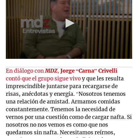
En diálogo con
MDZ
,
Jorge “Carna” Crivelli
contó que el grupo sigue vivo
y que les resulta
imprescindible juntarse para recargarse de
risas, anécdotas y energía. “Nosotros tenemos
una relación de amistad. Armamos comidas
constantemente. Tenemos la necesidad de
vernos por una cuestión como de cargar nafta. Si
nosotros no nos vemos es como que nos
quedamos sin nafta. Necesitamos reírnos,