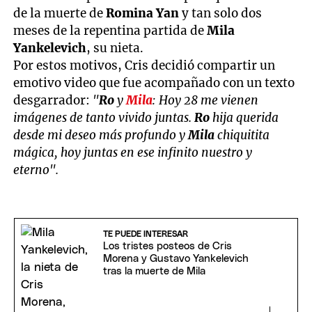
de la muerte de
Romina Yan
y tan solo dos
meses de la repentina partida de
Mila
Yankelevich
, su nieta.
Por estos motivos, Cris decidió compartir un
emotivo video que fue acompañado con un texto
desgarrador:
"
Ro
y
Mila
: Hoy 28 me vienen
imágenes de tanto vivido juntas.
Ro
hija querida
desde mi deseo más profundo y
Mila
chiquitita
mágica, hoy juntas en ese infinito nuestro y
eterno".
TE PUEDE INTERESAR
Los tristes posteos de Cris
Morena y Gustavo Yankelevich
tras la muerte de Mila