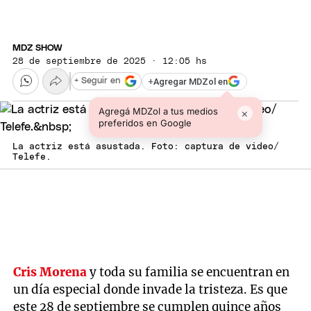
MDZ SHOW
28 de septiembre de 2025 · 12:05 hs
+
Agregar MDZol en
+ Seguir en
Agregá MDZol a tus medios
×
preferidos en Google
La actriz está asustada. Foto: captura de video/
Telefe.
Cris Morena
y toda su familia se encuentran en
un día especial donde invade la tristeza. Es que
este 28 de septiembre se cumplen quince años