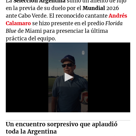
La
Selección Argentina
sumó un aliento de lujo
en la previa de su duelo por el
Mundial
2026
ante Cabo Verde. El reconocido cantante
Andrés
Calamaro
se hizo presente en el predio
Florida
Blue
de Miami para presenciar la última
práctica del equipo.
Un encuentro sorpresivo que aplaudió
toda la Argentina