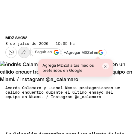
MDZ SHOW
3 de julio de 2026 · 10:35 hs
+
Agregar MDZol en
+ Seguir en
Agregá MDZol a tus medios
×
preferidos en Google
Andrés Calamaro y Lionel Messi protagonizaron un
cálido encuentro durante el último ensayo del
equipo en Miami. / Instagram @a_calamaro