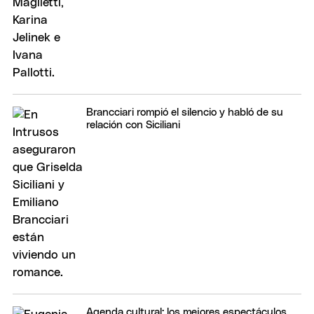
Brancciari rompió el silencio y habló de su
relación con Siciliani
Agenda cultural: los mejores espectáculos