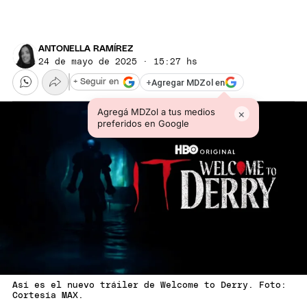
ANTONELLA RAMÍREZ
24 de mayo de 2025 · 15:27 hs
+
Agregar MDZol en
+ Seguir en
Agregá MDZol a tus medios
×
preferidos en Google
Así es el nuevo tráiler de Welcome to Derry. Foto:
Cortesía MAX.