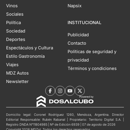
Vinos
Napsix
Sociales
Política
INSTITUCIONAL
Sociedad
Publicidad
Deportes
Contacto
Espectáculos y Cultura
Políticas de seguridad y
Estilo Gastronomía
privacidad
Viajes
Términos y condiciones
MDZ Autos
Newsletter
Domicilio legal: Coronel Rodríguez 1260, Mendoza, Argentina. Director
Editorial Responsable: Rubén Rabanal | Propietario: Territorio Digital S.A. |
Registro DNDA N°11804985 | Nº de Edición 6939 | 07 de agosto de 2026
Copyright 2026 MDZol. Todos los derechos reservados.