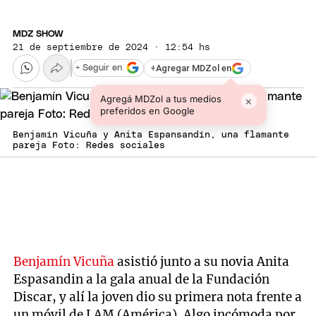
MDZ SHOW
21 de septiembre de 2024 · 12:54 hs
+
Agregar MDZol en
+ Seguir en
Agregá MDZol a tus medios
×
preferidos en Google
Benjamín Vicuña y Anita Espansandín, una flamante
pareja Foto: Redes sociales
Benjamín Vicuña
asistió junto a su novia Anita
Espasandin a la gala anual de la Fundación
Discar, y alí la joven dio su primera nota frente a
un móvil de LAM (América). Algo incómoda por