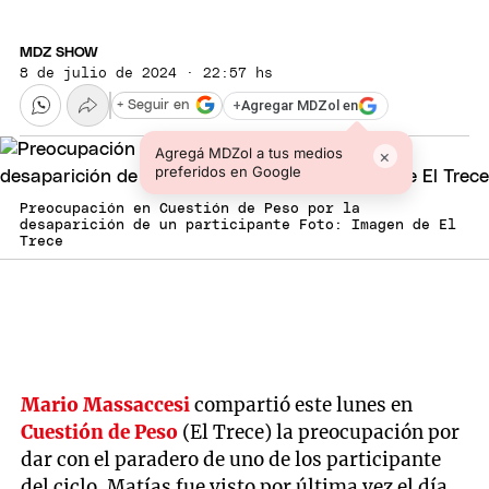
MDZ SHOW
8 de julio de 2024 · 22:57 hs
+
Agregar MDZol en
+ Seguir en
Agregá MDZol a tus medios
×
preferidos en Google
Preocupación en Cuestión de Peso por la
desaparición de un participante Foto: Imagen de El
Trece
Mario Massaccesi
compartió este lunes en
Cuestión de Peso
(El Trece) la preocupación por
dar con el paradero de uno de los participante
del ciclo. Matías fue visto por última vez el día