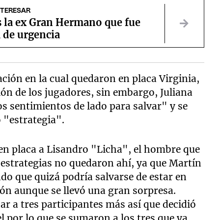
NTERESAR
s la ex Gran Hermano que fue
 de urgencia
ción en la cual quedaron en placa Virginia,
ción de los jugadores, sin embargo, Juliana
os sentimientos de lado para salvar" y se
 "estrategia".
 en placa a Lisandro "Licha", el hombre que
s estrategias no quedaron ahí, ya que Martín
ndo que quizá podría salvarse de estar en
ión aunque se llevó una gran sorpresa.
ar a tres participantes más así que decidió
 por lo que se sumaron a los tres que ya