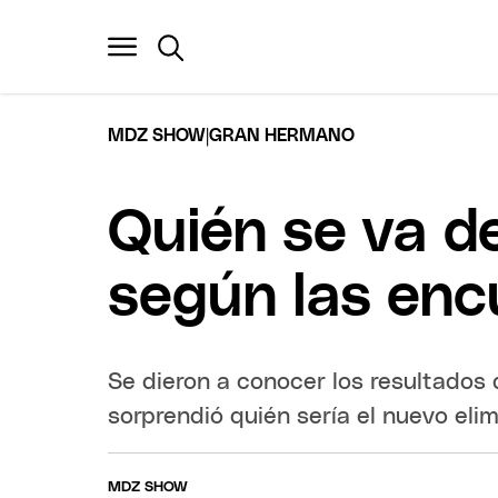
|
MDZ SHOW
GRAN HERMANO
Quién se va d
según las enc
Se dieron a conocer los resultados 
sorprendió quién sería el nuevo eli
MDZ SHOW