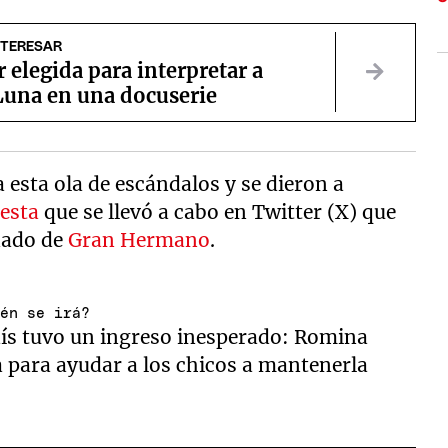
NTERESAR
 elegida para interpretar a
Luna en una docuserie
a esta ola de escándalos y se dieron a
esta
que se llevó a cabo en Twitter (X) que
inado de
Gran Hermano
.
ién se irá?
ís tuvo un ingreso inesperado: Romina
a para ayudar a los chicos a mantenerla