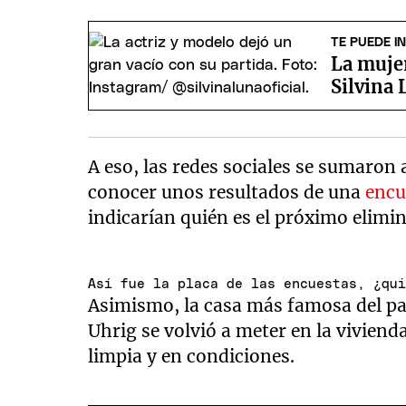
TE PUEDE I
La mujer
Silvina 
A eso, las redes sociales se sumaron 
conocer unos resultados de una
encu
indicarían quién es el próximo elim
Así fue la placa de las encuestas, ¿qu
Asimismo, la casa más famosa del pa
Uhrig se volvió a meter en la viviend
limpia y en condiciones.