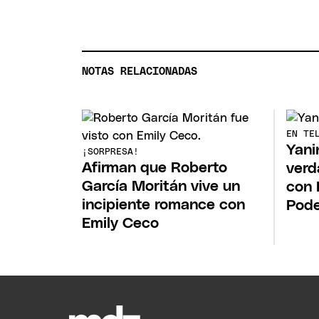
NOTAS RELACIONADAS
EN TE
Yani
¡SORPRESA!
Afirman que Roberto
verd
García Moritán vive un
con 
incipiente romance con
Pod
Emily Ceco