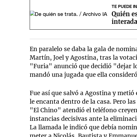
TE PUEDE I
Quién e
interada
En paralelo se daba la gala de nomina
Martín, Joel y Agostina, tras la vota
"Furia" anunció que decidió "dejar l
mandó una jugada que ella consideró
Fue así que salvó a Agostina y metió
le encanta dentro de la casa. Pero la
"El Chino" atendió el teléfono creye
instancias decisivas ante la eliminac
La llamada le indicó que debía nomin
meter a Nicolás, Bautista y Emmanuel