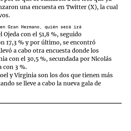
nzaron una encuesta en Twitter (X), la cual
vos.
 en Gran Hermano, quién será irá
el Ojeda con el 51,8 %, seguido
 17,3 % y por último, se encontró
llevó a cabo otra encuesta donde los
nia con el 30,5 %, secundada por Nicolás
a con 3 %.
Joel y Virginia son los dos que tienen más
ando se lleve a cabo la nueva gala de