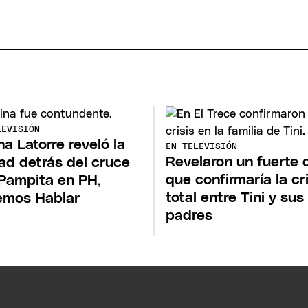
LEVISIÓN
na Latorre reveló la
EN TELEVISIÓN
Revelaron un fuerte 
ad detrás del cruce
que confirmaría la cri
Pampita en PH,
total entre Tini y sus
emos Hablar
padres