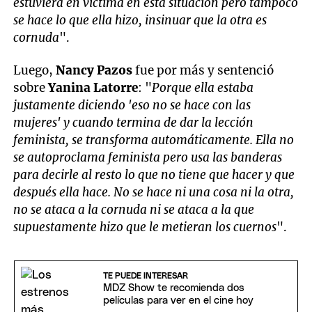
estuviera en víctima en esta situación pero tampoco
se hace lo que ella hizo, insinuar que la otra es
cornuda
".
Luego,
Nancy Pazos
fue por más y sentenció
sobre
Yanina Latorre
: "
Porque ella estaba
justamente diciendo 'eso no se hace con las
mujeres' y cuando termina de dar la lección
feminista, se transforma automáticamente. Ella no
se autoproclama feminista pero usa las banderas
para decirle al resto lo que no tiene que hacer y que
después ella hace. No se hace ni una cosa ni la otra,
no se ataca a la cornuda ni se ataca a la que
supuestamente hizo que le metieran los cuernos
".
TE PUEDE INTERESAR
MDZ Show te recomienda dos
películas para ver en el cine hoy