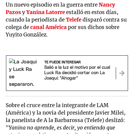
Un nuevo episodio en la guerra entre
Nancy
Pazos
y
Yanina Latorre
estalló en estos días,
cuando la periodista de
Telefe
disparó contra su
colega de
canal América
por sus dichos sobre
Yuyito González.
TE PUEDE INTERESAR
Salió a la luz el motivo por el cual
Luck Ra decidió cortar con La
Joaqui: "Ahogar"
Sobre el cruce entre la integrante de LAM
(América) y la novia del presidente Javier Milei,
la panelista de A la Barbarossa (Telefe) deslizó:
"
Yanina no aprende, es decir, yo entiendo que