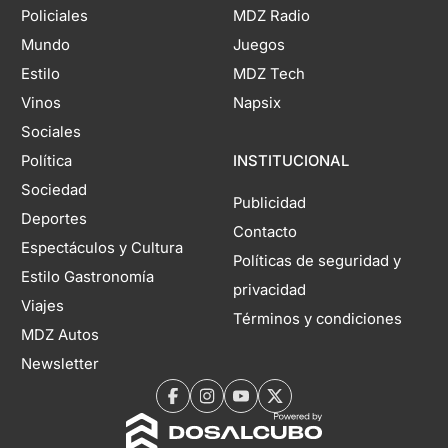
Policiales
MDZ Radio
Mundo
Juegos
Estilo
MDZ Tech
Vinos
Napsix
Sociales
Política
INSTITUCIONAL
Sociedad
Publicidad
Deportes
Contacto
Espectáculos y Cultura
Políticas de seguridad y
Estilo Gastronomía
privacidad
Viajes
Términos y condiciones
MDZ Autos
Newsletter