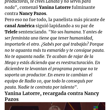
productoras, te creés Lanata y no servís para
nada
", comenzó
Yanina Latorre
fulminante
contra
Nancy Pazos
.
Pero eso no fue todo, la panelista más picante de
canal América
siguió lapidando a su par de
Telefe
sentenciando. "
No sos humana. Y antes de
ser feminista uno tiene que tener humanidad,
importarle el otro. ¿Sabés por qué trabajás? Porque
no te aguanta más tu exmarido y te consigue pauta.
No te aguanta nadie. Te acaban de rajar de la
Mega y estás diciendo que es reestructuración. En
diciembre te levantan el programa porque no te
soporta un productor. En enero te cambian el
equipo de Radio 10, que todo lo conseguís por
pauta. Nadie te contrata por talento
".
Yanina Latorre, recargada contra Nancy
Pazos