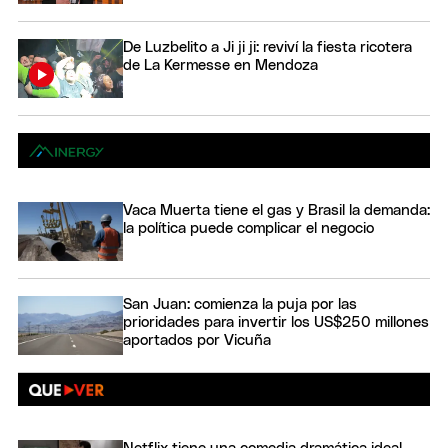
De Luzbelito a Ji ji ji: reviví la fiesta ricotera
de La Kermesse en Mendoza
Vaca Muerta tiene el gas y Brasil la demanda:
la política puede complicar el negocio
San Juan: comienza la puja por las
prioridades para invertir los US$250 millones
aportados por Vicuña