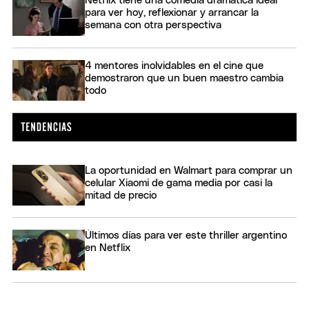
Netflix tiene una comedia dramática ideal
para ver hoy, reflexionar y arrancar la
semana con otra perspectiva
4 mentores inolvidables en el cine que
demostraron que un buen maestro cambia
todo
La oportunidad en Walmart para comprar un
celular Xiaomi de gama media por casi la
mitad de precio
Últimos días para ver este thriller argentino
en Netflix