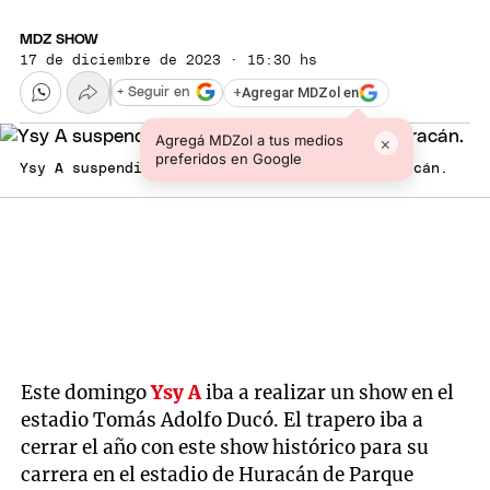
MDZ SHOW
17 de diciembre de 2023 · 15:30 hs
+
Agregar MDZol en
+ Seguir en
Agregá MDZol a tus medios
×
preferidos en Google
Ysy A suspendió su show en el estadio de Huracán.
Este domingo
Ysy A
iba a realizar un show en el
estadio Tomás Adolfo Ducó. El trapero iba a
cerrar el año con este show histórico para su
carrera en el estadio de Huracán de Parque