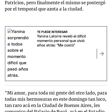
Patricios, pero finalmente el mismo se postergó
por el temporal que azota a la ciudad.
TE PUEDE INTERESAR
Yanina Latorre reveló el difícil
momento personal que vivió
años atrás: "Me costó"
"Mi amor, para toda mi gente del otro lado, para
todas mis hermosuras en este domingo tan loco,
tan raro acá en la Ciudad de Buenos Aires, les
comunico del Palacio de Bucó, acá en el Estadio