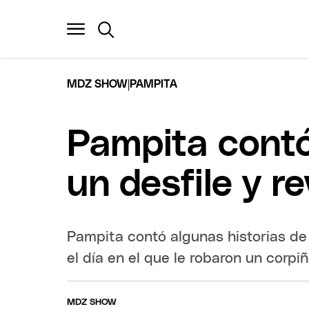
|
MDZ SHOW
PAMPITA
Pampita contó
un desfile y r
Pampita contó algunas historias de
el día en el que le robaron un corpiñ
MDZ SHOW