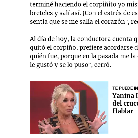
terminé haciendo el corpiñito yo mism
breteles y salí así. ¡Con el estrés de
sentía que se me salía el corazón”, r
Al día de hoy, la conductora cuenta q
quitó el corpiño, prefiere acordarse d
quién fue, porque en la pasada me la 
le gustó y se lo puso”, cerró.
TE PUEDE I
Yanina L
del cru
Hablar