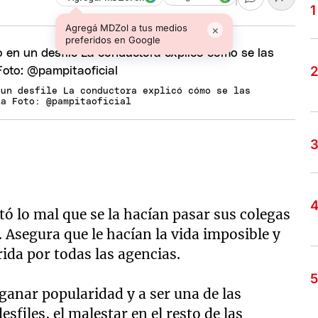
Agregá MDZol a tus medios
×
preferidos en Google
 un desfile La conductora explicó cómo se las
la Foto: @pampitaoficial
ó lo mal que se la hacían pasar sus colegas
 Asegura que le hacían la vida imposible y
ida por todas las agencias.
anar popularidad y a ser una de las
sfiles, el malestar en el resto de las