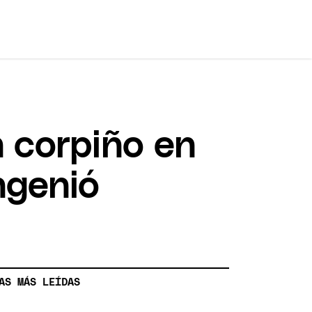
 corpiño en
ngenió
AS MÁS LEÍDAS