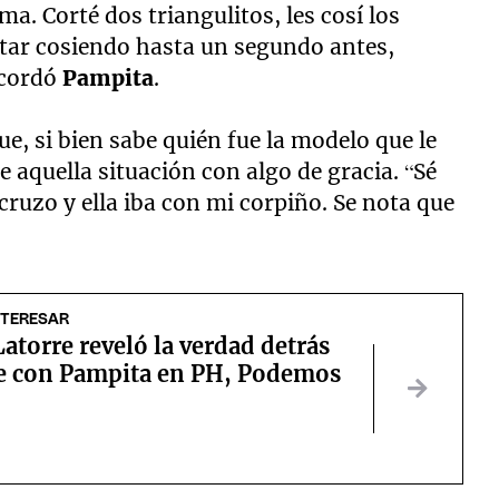
a. Corté dos triangulitos, les cosí los
 estar cosiendo hasta un segundo antes,
ecordó
Pampita
.
ue, si bien sabe quién fue la modelo que le
e aquella situación con algo de gracia. “Sé
cruzo y ella iba con mi corpiño. Se nota que
NTERESAR
atorre reveló la verdad detrás
ce con Pampita en PH, Podemos