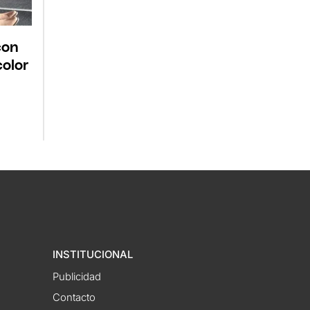
con
color
INSTITUCIONAL
Publicidad
Contacto