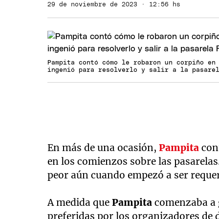
29 de noviembre de 2023 · 12:56 hs
Pampita contó cómo le robaron un corpiño en
ingenió para resolverlo y salir a la pasare
En más de una ocasión,
Pampita
cont
en los comienzos sobre las pasarelas.
peor aún cuando empezó a ser requer
A medida que
Pampita
comenzaba a g
preferidas por los organizadores de de