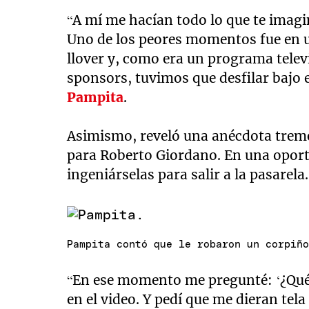
“A mí me hacían todo lo que te imagi
Uno de los peores momentos fue en un
llover y, como era un programa tele
sponsors, tuvimos que desfilar bajo 
Pampita
.
Asimismo, reveló una anécdota treme
para Roberto Giordano. En una oport
ingeniárselas para salir a la pasarela.
Pampita contó que le robaron un corpiñ
“En ese momento me pregunté: ‘¿Qué 
en el video. Y pedí que me dieran tela