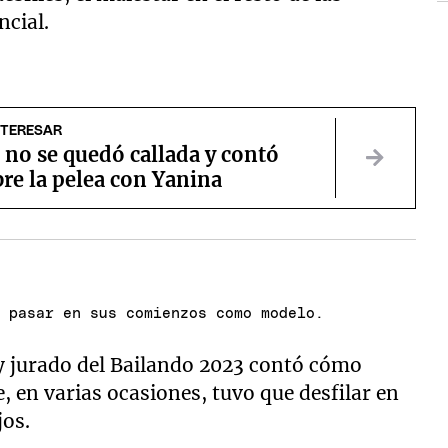
cial.
NTERESAR
no se quedó callada y contó
re la pelea con Yanina
n pasar en sus comienzos como modelo.
 y jurado del Bailando 2023 contó cómo
, en varias ocasiones, tuvo que desfilar en
jos.