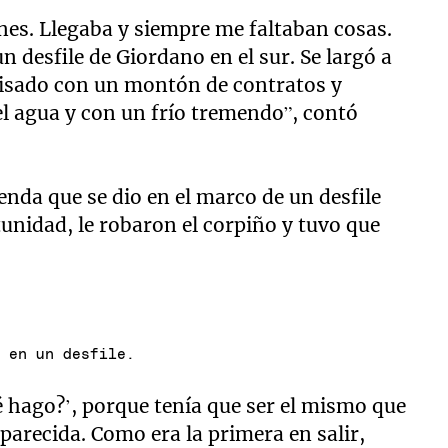
nes. Llegaba y siempre me faltaban cosas.
 desfile de Giordano en el sur. Se largó a
visado con un montón de contratos y
el agua y con un frío tremendo”, contó
nda que se dio en el marco de un desfile
unidad, le robaron el corpiño y tuvo que
o en un desfile.
hago?’, porque tenía que ser el mismo que
 parecida. Como era la primera en salir,