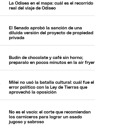
La Odisea en el mapa: cuál es el recorrido
real del viaje de Odiseo
El Senado aprobó la sanción de una
diluida versión del proyecto de propiedad
privada
Budín de chocolate y café sin horno;
preparalo en pocos minutos en la air fryer
Milei no usó la batalla cultural: cuál fue el
error político con la Ley de Tierras que
aprovechó la oposición
No es el vacío: el corte que recomiendan
los carniceros para lograr un asado
jugoso y sabroso