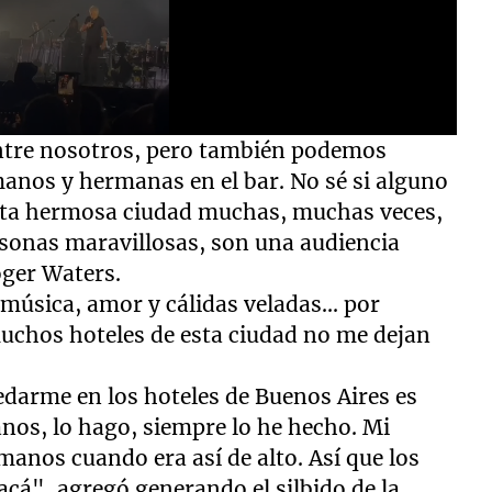
ntre nosotros, pero también podemos
anos y hermanas en el bar. No sé si alguno
esta hermosa ciudad muchas, muchas veces,
rsonas maravillosas, son una audiencia
oger Waters.
 música, amor y cálidas veladas... por
muchos hoteles de esta ciudad no me dejan
edarme en los hoteles de Buenos Aires es
nos, lo hago, siempre lo he hecho. Mi
nos cuando era así de alto. Así que los
á", agregó generando el silbido de la