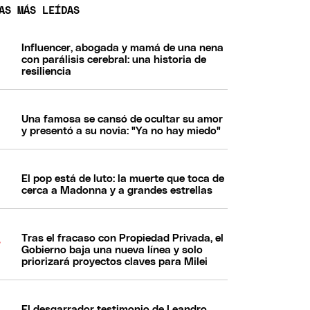
AS MÁS LEÍDAS
Influencer, abogada y mamá de una nena
con parálisis cerebral: una historia de
resiliencia
Una famosa se cansó de ocultar su amor
y presentó a su novia: "Ya no hay miedo"
El pop está de luto: la muerte que toca de
cerca a Madonna y a grandes estrellas
Tras el fracaso con Propiedad Privada, el
Gobierno baja una nueva línea y solo
priorizará proyectos claves para Milei
El desgarrador testimonio de Leandro