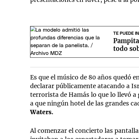
TE PUEDE I
Pampita 
todo sob
Es que el músico de 80 años quedó e
declarar públicamente atacando a Isr
terrorista de Hamás lo que lo llevó a 
a que ningún hotel de las grandes c
Waters.
Al comenzar el concierto las pantalla