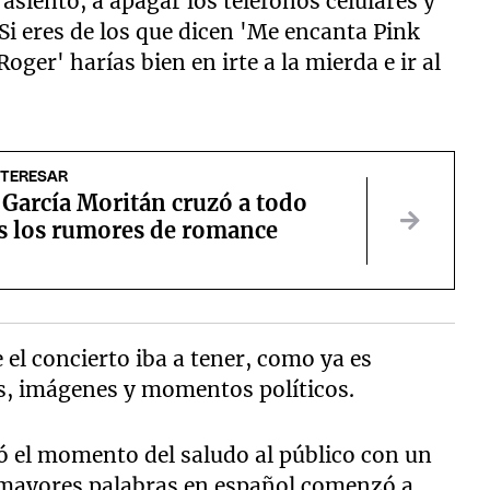
asiento, a apagar los teléfonos celulares y
i eres de los que dicen 'Me encanta Pink
oger' harías bien en irte a la mierda e ir al
NTERESAR
 García Moritán cruzó a todo
s los rumores de romance
 el concierto iba a tener, como ya es
es, imágenes y momentos políticos.
gó el momento del saludo al público con un
 mayores palabras en español comenzó a