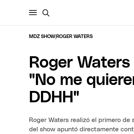
|
MDZ SHOW
ROGER WATERS
Roger Waters 
"No me quiere
DDHH"
Roger Waters realizó el primero de
del show apuntó directamente contr