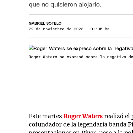
que no quisieron alojarlo.
GABRIEL SOTELO
22 de noviembre de 2023 · 01:05 hs
Roger Waters se expresó sobre la negativa d
Este martes
Roger Waters
realizó el
cofundador de la legendaria banda Pi
presentaciones en River, pese a la pol