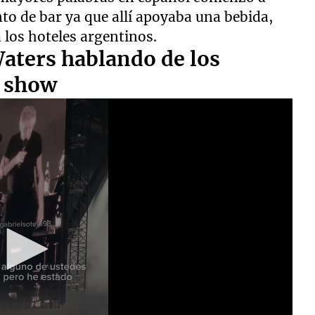
to de bar ya que allí apoyaba una bebida,
a los hoteles argentinos.
Waters hablando de los
l show