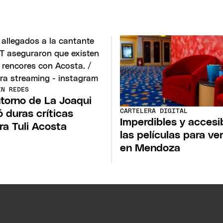
EN REDES
ntorno de La Joaqui
CARTELERA DIGITAL
ó duras críticas
Imperdibles y accesi
ra Tuli Acosta
las películas para ve
en Mendoza