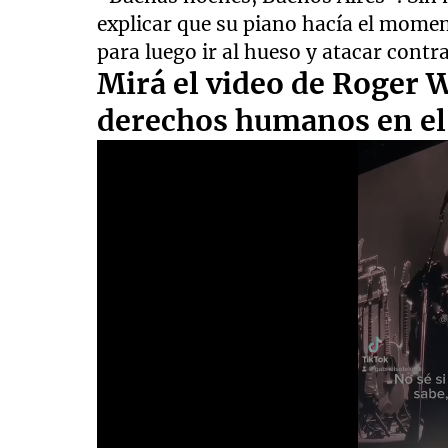
explicar que su piano hacía el momen
para luego ir al hueso y atacar contr
Mirá el video de Roger 
derechos humanos en e