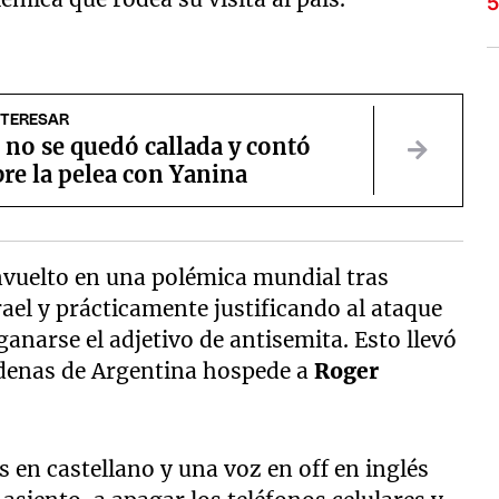
NTERESAR
no se quedó callada y contó
re la pelea con Yanina
nvuelto en una polémica mundial tras
ael y prácticamente justificando al ataque
ganarse el adjetivo de antisemita. Esto llevó
adenas de Argentina hospede a
Roger
s en castellano y una voz en off en inglés