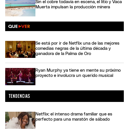
Sin el cobre todavía en escena, el litio y Vaca
Muerta impulsan la producción minera
Se está por ir de Netflix una de las mejores
comedias negras de la última década y
ganadora de la Palma de Oro
Ryan Murphy ya tiene en mente su próximo
proyecto e involucra un querido musical
Netflix: el intenso drama familiar que es
perfecto para una maratón de sábado