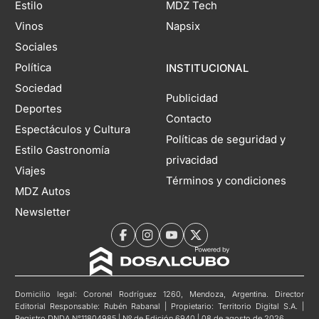
Estilo
MDZ Tech
Vinos
Napsix
Sociales
Política
INSTITUCIONAL
Sociedad
Publicidad
Deportes
Contacto
Espectáculos y Cultura
Políticas de seguridad y
Estilo Gastronomía
privacidad
Viajes
Términos y condiciones
MDZ Autos
Newsletter
Domicilio legal: Coronel Rodríguez 1260, Mendoza, Argentina. Director
Editorial Responsable: Rubén Rabanal | Propietario: Territorio Digital S.A. |
Registro DNDA N°11804985 | Nº de Edición 6940 | 08 de agosto de 2026