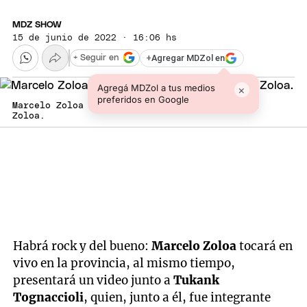
MDZ SHOW
15 de junio de 2022 · 16:06 hs
+
Agregar MDZol en
+ Seguir en
Agregá MDZol a tus medios
×
preferidos en Google
Marcelo Zoloa estará en vivo. Foto: Gentileza
Zoloa.
Habrá rock y del bueno:
Marcelo Zoloa
tocará en
vivo en la provincia, al mismo tiempo,
presentará un video junto a
Tukank
Tognaccioli
, quien, junto a él, fue integrante