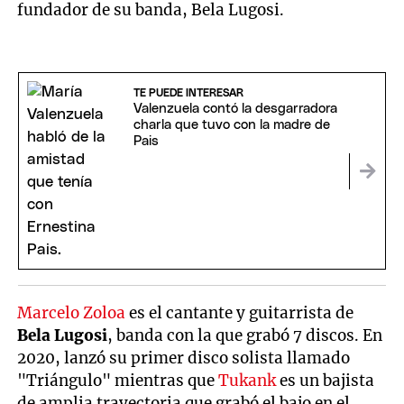
fundador de su banda, Bela Lugosi.
TE PUEDE INTERESAR
Valenzuela contó la desgarradora
charla que tuvo con la madre de
Pais
Marcelo Zoloa
es el cantante y guitarrista de
Bela Lugosi
, banda
con la que grabó 7 discos. En
2020, lanzó su primer disco solista llamado
"Triángulo" mientras que
Tukank
es un bajista
de amplia trayectoria que grabó el bajo en el