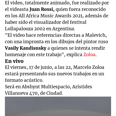
El video, totalmente animado, fue realizado por
el videasta
Juan Rossi,
quien fuera reconocido
en los All Africa Music Awards 2021, además de
haber sido el visualizador del festival
Lollapalooza 2002 en Argentina.
"El video hace referencias directas a Malevich,
con una impronta en los dibujos del pintor ruso
Vasily Kandisnsky
a quienes se intenta rendir
homenaje con este trabajo", explica
Zoloa
.
En vivo
El viernes, 17 de junio, a las 22, Marcelo Zoloa
estará presentando sus nuevos trabajos en un
formato acústico.
Será en Abshynt Multiespacio, Arístides
Villanueva 470, de Ciudad.