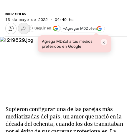
MDZ SHOW
13 de mayo de 2022 · 04:40 hs
+
Agregar MDZol en
+ Seguir en
Agregá MDZol a tus medios
×
preferidos en Google
Supieron configurar una de las parejas más
mediatizadas del país, un amor que nació en la
década del ochenta, cuando los dos transitaban
por el éxito de sus carreras profesionales. La