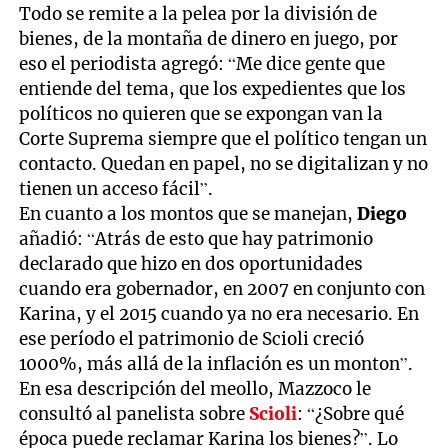
Todo se remite a la pelea por la división de
bienes, de la montaña de dinero en juego, por
eso el periodista agregó: “Me dice gente que
entiende del tema, que los expedientes que los
políticos no quieren que se expongan van la
Corte Suprema siempre que el político tengan un
contacto. Quedan en papel, no se digitalizan y no
tienen un acceso fácil”.
En cuanto a los montos que se manejan,
Diego
añadió: “Atrás de esto que hay patrimonio
declarado que hizo en dos oportunidades
cuando era gobernador, en 2007 en conjunto con
Karina, y el 2015 cuando ya no era necesario. En
ese período el patrimonio de Scioli creció
1000%, más allá de la inflación es un monton”.
En esa descripción del meollo, Mazzoco le
consultó al panelista sobre
Scioli
: “¿Sobre qué
época puede reclamar Karina los bienes?”. Lo