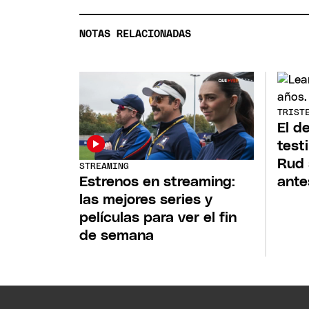
NOTAS RELACIONADAS
TRIST
El d
test
Rud 
STREAMING
Estrenos en streaming:
ante
las mejores series y
películas para ver el fin
de semana