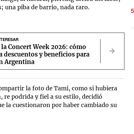
s; una piba de barrio, nada raro.
NTERESAR
e la Concert Week 2026: cómo
a descuentos y beneficios para
n Argentina
compartir la foto de Tami, como si hubiera
, re podrida y fiel a su estilo, decidió
que la cuestionaron por haber cambiado su