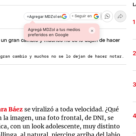
L
+
Agregar MDZol en
+ Seguir en
Agregá MDZol a tus medios
×
preferidos en Google
 gran cambio y muchos no se lo dejan de hacer notar.
ra Báez
se viralizó a toda velocidad. ¿Qué
n la imagen, una foto frontal, de DNI, se
ca, con un look adolescente, muy distinto
linga, al natural, piercing arriba del labio,