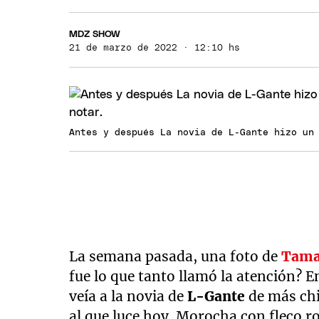
MDZ SHOW
21 de marzo de 2022 · 12:10 hs
Antes y después La novia de L-Gante hizo un
La semana pasada, una foto de
Tama
fue lo que tanto llamó la atención? E
veía a la novia de
L-Gante
de más chi
al que luce hoy. Morocha con fleco rol