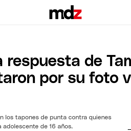
a respuesta de Ta
aron por su foto vi
con los tapones de punta contra quienes
a adolescente de 16 años.