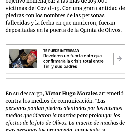
objetivo homenajear a las más de 109.000
víctimas del Covid-19. Con una gran cantidad de
piedras con los nombres de las personas
fallecidas y la fecha en que murieron, fueran
depositadas en la puerta de la Quinta de Olivos.
TE PUEDE INTERESAR
Revelaron un fuerte dato que
confirmaría la crisis total entre
Tini y sus padres
En su descargo,
Víctor Hugo
Morales
arremetió
contra los medios de comunicación. “
Las
personas ponían piedras alentadas por los mismos
medios que idearon la marcha para prolongar los
efectos de la foto de Olivos. La muerte de muchas de
esas personas fue promovida, auspiciada, y