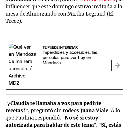
influencer que este domingo estuvo invitada a la
mesa de Almorzando con Mirtha Legrand (El
Trece).
TE PUEDE INTERESAR
Imperdibles y accesibles: las
películas para ver hoy en
Mendoza
“
¿Claudia te llamaba a vos para pedirte
recetas?
”, preguntó sin rodeos
Juana Viale
. A lo
que Paulina respondió: “
No sé si estoy
autorizada para hablar de este tema
”. “
Sí, estás