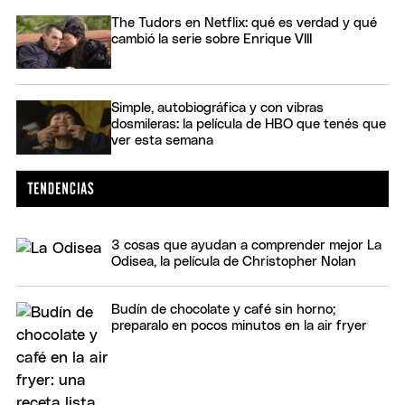
The Tudors en Netflix: qué es verdad y qué
cambió la serie sobre Enrique VIII
Simple, autobiográfica y con vibras
dosmileras: la película de HBO que tenés que
ver esta semana
3 cosas que ayudan a comprender mejor La
Odisea, la película de Christopher Nolan
Budín de chocolate y café sin horno;
preparalo en pocos minutos en la air fryer