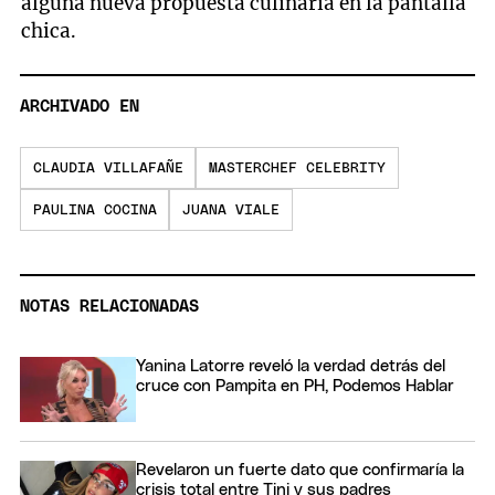
alguna nueva propuesta culinaria en la pantalla
chica.
ARCHIVADO EN
CLAUDIA VILLAFAÑE
MASTERCHEF CELEBRITY
PAULINA COCINA
JUANA VIALE
NOTAS RELACIONADAS
Yanina Latorre reveló la verdad detrás del
cruce con Pampita en PH, Podemos Hablar
Revelaron un fuerte dato que confirmaría la
crisis total entre Tini y sus padres