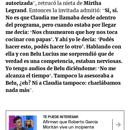
autorizada
”, retrucó la nieta de
Mirtha
Legrand
. Entonces la invitada admitió: “
Sí, sí.
No es que Claudia me llamaba desde adentro
del programa, pero cuando estaba por llegar
me decía: ‘Nos chusmearon que hoy nos toca
cocinar con papas’. Y ahí yo le decía: ‘Podés
hacer esto, podés hacer lo otro'. Hablando con
ella y con Belu Lucius me sorprendió que de
verdad es una competencia, estaban nerviosas.
Yo tengo audios de Belu diciéndome: ‘No me
alcanza el tiempo’. Tampoco la asesoraba a
Belu, ¿eh? Ni a Claudia tampoco: charlábamos
nada más
”.
TE PUEDE INTERESAR
Afirman que Roberto García
Moritán vive un incipiente