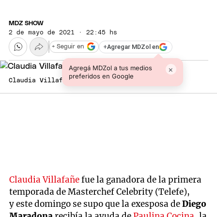
MDZ SHOW
2 de mayo de 2021 · 22:45 hs
+
Agregar MDZol en
+ Seguir en
Agregá MDZol a tus medios
×
preferidos en Google
Claudia Villafañe
Claudia Villafañe
fue la ganadora de la primera
temporada de Masterchef Celebrity (Telefe),
y este domingo se supo que la exesposa de
Diego
Maradona
recibía la ayuda de
Paulina Cocina
, la