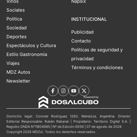
Vinos
Napsix
Sociales
Política
INSTITUCIONAL
Sociedad
Publicidad
Deportes
Contacto
Espectáculos y Cultura
Políticas de seguridad y
Estilo Gastronomía
privacidad
Viajes
Términos y condiciones
MDZ Autos
Newsletter
Domicilio legal: Coronel Rodríguez 1260, Mendoza, Argentina. Director
Editorial Responsable: Rubén Rabanal | Propietario: Territorio Digital S.A. |
Registro DNDA N°11804985 | Nº de Edición 6939 | 07 de agosto de 2026
Copyright 2026 MDZol. Todos los derechos reservados.