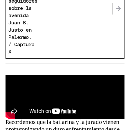
Recordemos que la bailarina y la jurado vienen
protagonizando un duro enfrentamiento desde