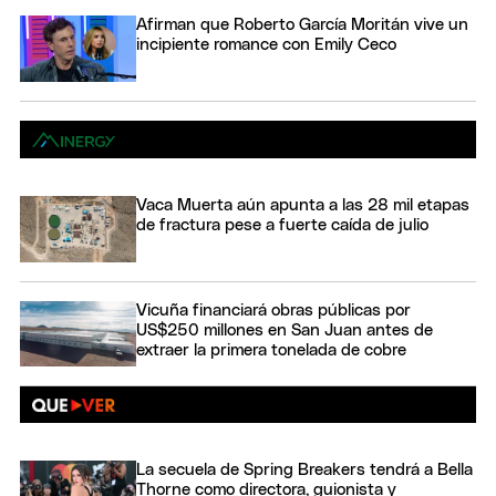
Afirman que Roberto García Moritán vive un
incipiente romance con Emily Ceco
Vaca Muerta aún apunta a las 28 mil etapas
de fractura pese a fuerte caída de julio
Vicuña financiará obras públicas por
US$250 millones en San Juan antes de
extraer la primera tonelada de cobre
La secuela de Spring Breakers tendrá a Bella
Thorne como directora, guionista y