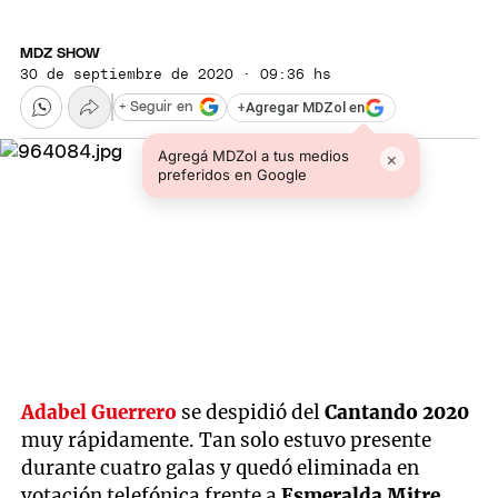
MDZ SHOW
30 de septiembre de 2020 · 09:36 hs
+
Agregar MDZol en
+ Seguir en
Agregá MDZol a tus medios
×
preferidos en Google
Adabel Guerrero
se despidió del
Cantando 2020
muy rápidamente. Tan solo estuvo presente
durante cuatro galas y quedó eliminada en
votación telefónica frente a
Esmeralda Mitre
.