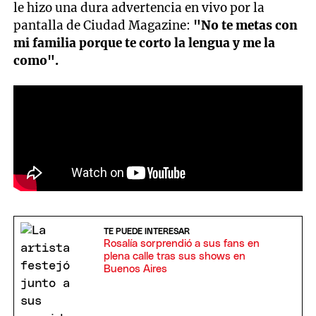
le hizo una dura advertencia en vivo por la
pantalla de Ciudad Magazine:
"No te metas con
mi familia porque te corto la lengua y me la
como".
TE PUEDE INTERESAR
Rosalía sorprendió a sus fans en
plena calle tras sus shows en
Buenos Aires