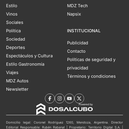
Estilo
MDZ Tech
Vinos
Napsix
Sociales
Política
INSTITUCIONAL
Sociedad
Publicidad
Deportes
Contacto
Espectáculos y Cultura
Políticas de seguridad y
Estilo Gastronomía
privacidad
Viajes
Términos y condiciones
MDZ Autos
Newsletter
Domicilio legal: Coronel Rodríguez 1260, Mendoza, Argentina. Director
Editorial Responsable: Rubén Rabanal | Propietario: Territorio Digital S.A. |