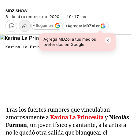
MDZ SHOW
6 de diciembre de 2020 · 19:17 hs
+
Agregar MDZol en
+ Seguir en
Agregá MDZol a tus medios
×
preferidos en Google
Karina La Princesita
Tras los fuertes rumores que vinculaban
amorosamente a
Karina La Princesita
y
Nicolás
Furman
, un joven físico y cantante, a la artista
no le quedó otra salida que blanquear el