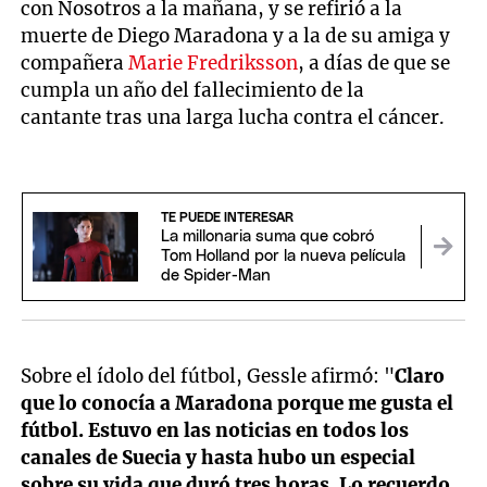
con Nosotros a la mañana, y se refirió a la
muerte de Diego Maradona y a la de su amiga y
compañera
Marie Fredriksson
, a días de que se
cumpla un año del fallecimiento de la
cantante tras una larga lucha contra el cáncer.
TE PUEDE INTERESAR
La millonaria suma que cobró
Tom Holland por la nueva película
de Spider-Man
Sobre el ídolo del fútbol, Gessle afirmó: "
Claro
que lo conocía a Maradona porque me gusta el
fútbol. Estuvo en las noticias en todos los
canales de Suecia y hasta hubo un especial
sobre su vida que duró tres horas. Lo recuerdo