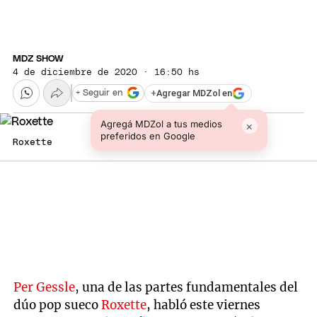
MDZ SHOW
4 de diciembre de 2020 · 16:50 hs
+
Agregar MDZol en
+ Seguir en
Agregá MDZol a tus medios
×
preferidos en Google
Roxette
Per Gessle
, una de las partes fundamentales del
dúo pop sueco
Roxette
, habló este viernes