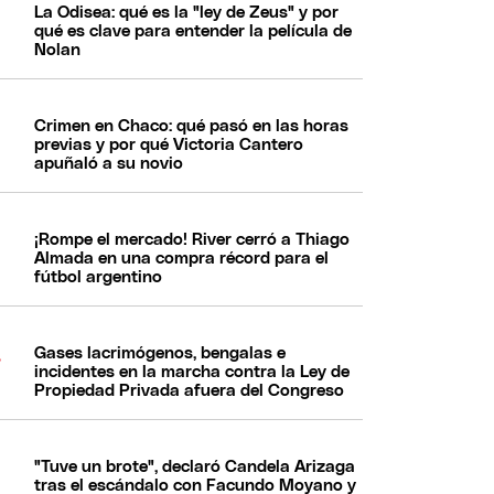
La Odisea: qué es la "ley de Zeus" y por
qué es clave para entender la película de
Nolan
Crimen en Chaco: qué pasó en las horas
previas y por qué Victoria Cantero
apuñaló a su novio
¡Rompe el mercado! River cerró a Thiago
Almada en una compra récord para el
fútbol argentino
Gases lacrimógenos, bengalas e
incidentes en la marcha contra la Ley de
Propiedad Privada afuera del Congreso
"Tuve un brote", declaró Candela Arizaga
tras el escándalo con Facundo Moyano y