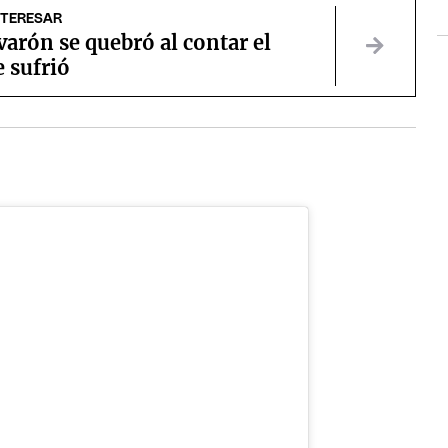
NTERESAR
arón se quebró al contar el
 sufrió