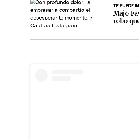
TE PUEDE I
Majo Fav
robo que