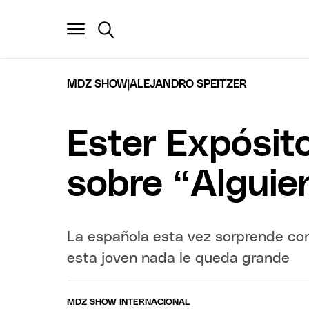
|
MDZ SHOW
ALEJANDRO SPEITZER
Ester Expósit
sobre “Alguie
La española esta vez sorprende con
esta joven nada le queda grande
MDZ SHOW INTERNACIONAL