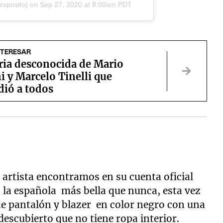
exposito) on
Sep 27, 2020 at 8:00am PDT
NTERESAR
ria desconocida de Mario
i y Marcelo Tinelli que
dió a todos
 artista encontramos en su cuenta oficial
 la española más bella que nunca, esta vez
e pantalón y blazer en color negro con una
 descubierto que no tiene ropa interior.