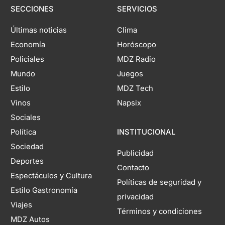
SECCIONES
SERVICIOS
Últimas noticias
Clima
Economía
Horóscopo
Policiales
MDZ Radio
Mundo
Juegos
Estilo
MDZ Tech
Vinos
Napsix
Sociales
Política
INSTITUCIONAL
Sociedad
Publicidad
Deportes
Contacto
Espectáculos y Cultura
Políticas de seguridad y
Estilo Gastronomía
privacidad
Viajes
Términos y condiciones
MDZ Autos