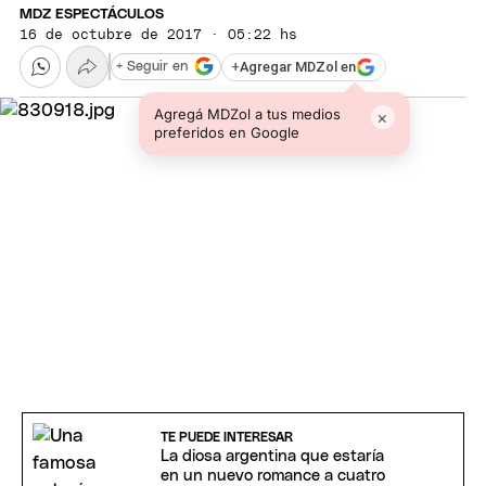
MDZ ESPECTÁCULOS
16 de octubre de 2017 · 05:22 hs
+
Agregar MDZol en
+ Seguir en
Agregá MDZol a tus medios
×
preferidos en Google
TE PUEDE INTERESAR
La diosa argentina que estaría
en un nuevo romance a cuatro