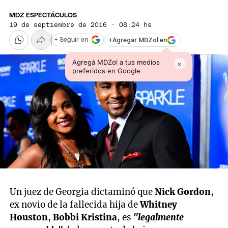
MDZ ESPECTÁCULOS
19 de septiembre de 2016 · 08:24 hs
+
Agregar MDZol en
+ Seguir en
Agregá MDZol a tus medios
×
preferidos en Google
Un juez de Georgia dictaminó que
Nick Gordon
,
ex novio de la fallecida hija de
Whitney
Houston
,
Bobbi Kristina
, es
"legalmente