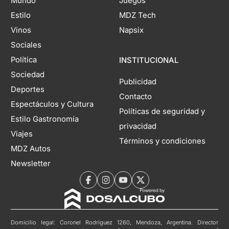
Mundo
Juegos
Estilo
MDZ Tech
Vinos
Napsix
Sociales
Política
INSTITUCIONAL
Sociedad
Publicidad
Deportes
Contacto
Espectáculos y Cultura
Políticas de seguridad y
Estilo Gastronomía
privacidad
Viajes
Términos y condiciones
MDZ Autos
Newsletter
Domicilio legal: Coronel Rodríguez 1260, Mendoza, Argentina. Director