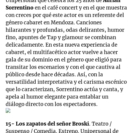
Unipersonal que celebra los 25 años de
Adrián
Sorrentino
en el café concert y en el que muestra
con creces por qué este actor es un referente del
género cabaret en Mendoza. Canciones
hilarantes y profundas, odas delirantes, humor
fino, apuntes de Tap y glamour se combinan
delicadamente. En esta nueva experiencia de
cabaret, el multifacético actor vuelve a hacer
gala de su dominio en el género que eligió para
transitar los escenarios y con el que cautiva al
público desde hace décadas. Así, con la
versatilidad interpretativa y el carisma escénico
que lo caracterizan, Sorrentino actúa y canta, y
apela al humor elegante para entablar un
diálogo directo con los espectadores.
15- Los zapatos del señor Broski
. Teatro /
Suspenso / Comedia. Estreno. Unipersonal de