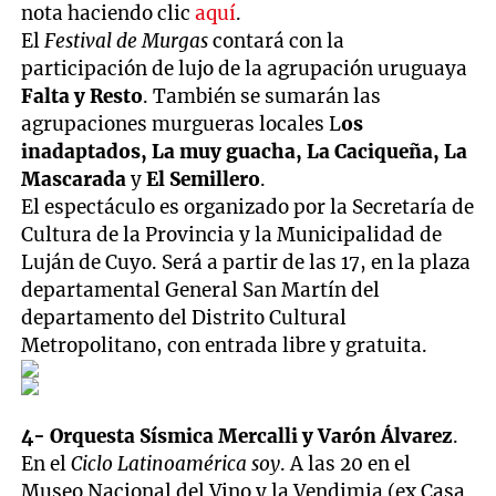
nota haciendo clic
aquí
.
El
Festival de Murgas
contará con la
participación de lujo de la agrupación uruguaya
Falta y Resto
. También se sumarán las
agrupaciones murgueras locales L
os
inadaptados, La muy guacha, La Caciqueña, La
Mascarada
y
El Semillero
.
El espectáculo es organizado por la Secretaría de
Cultura de la Provincia y la Municipalidad de
Luján de Cuyo. Será a partir de las 17, en la plaza
departamental General San Martín del
departamento del Distrito Cultural
Metropolitano, con entrada libre y gratuita.
4- Orquesta Sísmica Mercalli y Varón Álvarez
.
En el
Ciclo Latinoamérica soy
. A las 20 en el
Museo Nacional del Vino y la Vendimia (ex Casa