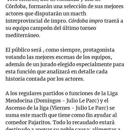
Córdoba, formarán una selección de sus mejores
actores que disputarán un macth
interprovincial de impro.
Córdoba impro
traerá a
su equipo campeón del último torneo
mediterráneo.
El público será , como siempre, protagonista
votando las mejores escenas de los equipos,
además de un jurado elegido especialmente para
esta función que analizará en detalle cada
historia contada por los actores.
A los regulares partidos o funciones de la Liga
Mendocina (Domingos - Julio Le Parc) y el
Ascenso de la liga (Viernes - Julio Le Parc) se
suma este macth que tiene como fin ayudar al
comedor Pajaritos. Todo lo recaudado estará
destinado a apoyar su noble causa: alimentar a