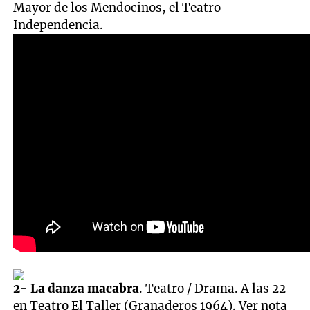
Mayor de los Mendocinos, el Teatro
Independencia.
2- La danza macabra
. Teatro / Drama. A las 22
en Teatro El Taller (Granaderos 1964). Ver nota