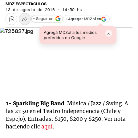
MDZ ESPECTÁCULOS
13 de agosto de 2016 · 14:50 hs
+
Agregar MDZol en
+ Seguir en
Agregá MDZol a tus medios
×
preferidos en Google
1- Sparkling Big Band
. Música / Jazz / Swing. A
las 21:30 en el Teatro Independencia (Chile y
Espejo). Entradas: $150, $200 y $250. Ver nota
haciendo clic
aquí
.