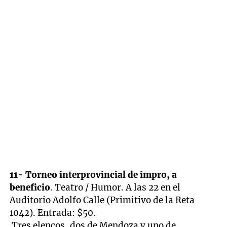
11- Torneo interprovincial de impro, a
beneficio
. Teatro / Humor. A las 22 en el
Auditorio Adolfo Calle (Primitivo de la Reta
1042). Entrada: $50.
Tres elencos, dos de Mendoza y uno de