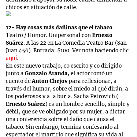
chicos en situación de calle.
12- Hay cosas más dañinas que el tabaco
.
Teatro / Humor. Unipersonal con
Ernesto
Suárez
. A las 22 en La Comedia Teatro Bar (San
Juan 456). Entrada: $100. Ver nota haciendo clic
aquí
.
En este nuevo trabajo, co escrito y co dirigido
junto a
Gonzalo Aranda
, el actor tomó un
cuento de
Anton Chejov
para reflexionar, a
través del humor, sobre el miedo al qué dirán, a
los poderosos y a la burla. Sacha Petrovich
(
Ernesto Suárez
) es un hombre sencillo, simple y
débil, que se ve obligado por su mujer, a dictar
una conferencia sobre el daño que causa el
tabaco. Sin embargo, termina confesando al
espectador el martirio que significa su vida al