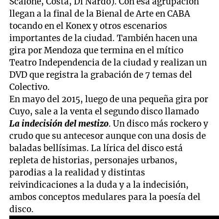
Scalone, Costa, Di Nardo). Con esa agrupación
llegan a la final de la Bienal de Arte en CABA
tocando en el Konex y otros escenarios
importantes de la ciudad. También hacen una
gira por Mendoza que termina en el mítico
Teatro Independencia de la ciudad y realizan un
DVD que registra la grabación de 7 temas del
Colectivo.
En mayo del 2015, luego de una pequeña gira por
Cuyo, sale a la venta el segundo disco llamado
La indecisión del mestizo
. Un disco más rockero y
crudo que su antecesor aunque con una dosis de
baladas bellísimas. La lírica del disco está
repleta de historias, personajes urbanos,
parodias a la realidad y distintas
reivindicaciones a la duda y a la indecisión,
ambos conceptos medulares para la poesía del
disco.