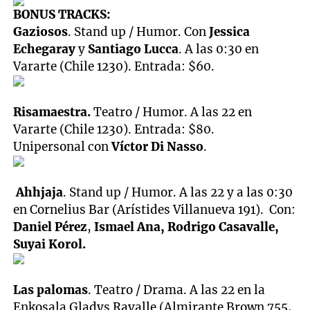
BONUS TRACKS:
Gaziosos
. Stand up / Humor. Con
Jessica
Echegaray
y
Santiago Lucca
. A las 0:30 en
Vararte (Chile 1230). Entrada: $60.
Risamaestra.
Teatro / Humor. A las 22 en
Vararte (Chile 1230). Entrada: $80.
Unipersonal con
Víctor Di Nasso
.
Ahhjaja
. Stand up / Humor. A las 22 y a las 0:30
en Cornelius Bar (Arístides Villanueva 191).
Con:
Daniel Pérez
,
Ismael Ana, Rodrigo Casavalle,
Suyai Korol
.
Las palomas
. Teatro / Drama. A las 22 en la
Enkosala Gladys Ravalle (Almirante Brown 755,