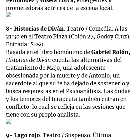
Fernández
y
Gisela Lorca
, emergentes y
prometedoras actrices de la escena local.
8- Historias de Diván
. Teatro / Comedia. A las
21:30 en el Teatro Plaza (Colón 27, Godoy Cruz).
Entrada: $250.
Basada en el libro homónimo de
Gabriel Rolón
,
Historias de Diván
cuenta las alternativas del
tratamiento de Majo, una adolescente
obsesionada por la muerte y de Antonio, un
sacerdote al que su fe ha dejado de sostenerlo y
busca respuestas en el Psicoanálisis. Las dudas
y los temores del terapeuta también entran en
conflicto, lo cual se refleja en las sesiones que
tiene con su propio analista.
9- Lago rojo
. Teatro / Suspenso. Última