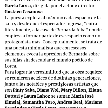
García Lorca
, dirigida por el actor y director
Gustavo Casanova
.
La puesta explota al máximo cada espacio de la
sala y desde que el espectador ingresa, "entra
literalmente, a la casa de Bernarda Alba" donde
empieza a formar parte de ese espacio como un
protagonista más. Conceptualmente, se trata de
una puesta minimalista que con escasos
elementos evoca la opresión de Bernarda sobre
sus hijas sin descuidar el mundo poético de
Lorca.
Para lograr la verosimilitud que la obra requiere
se reunieron actrices de distintas generaciones,
junto a las notables y prestigiosas artistas que
son
Pinty Saba, Diana Wol, Mary Dillon, Eliana
Dottori
y
Laura Lahoz
se suman
María José
Elmelaj, Samantha Toro, Andrea Real, Mariana