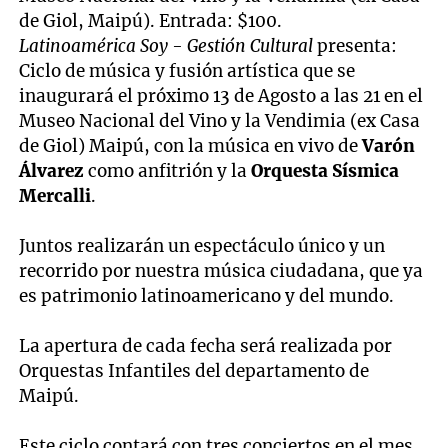
de Giol, Maipú). Entrada: $100.
Latinoamérica Soy - Gestión Cultural
presenta:
Ciclo de música y fusión artística que se
inaugurará el próximo 13 de Agosto a las 21 en el
Museo Nacional del Vino y la Vendimia (ex Casa
de Giol) Maipú, con la música en vivo de
Varón
Álvarez
como anfitrión y la
Orquesta Sísmica
Mercalli
.
Juntos realizarán un espectáculo único y un
recorrido por nuestra música ciudadana, que ya
es patrimonio latinoamericano y del mundo.
La apertura de cada fecha será realizada por
Orquestas Infantiles del departamento de
Maipú.
Este ciclo contará con tres conciertos en el mes