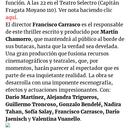
función. A las 22 en el Teatro Selectro (Capitán
Fragata Moyano 110). Ver nota haciendo clic
aquí
.
El director
Francisco Carrasco
es el responsable
de este thriller escrito y producido por
Martín
Chamorro
, que mantendrá al público al borde de
sus butacas, hasta que la verdad sea develada.
Una gran producción que fusiona recursos
cinematográficos y teatrales, que, por
momentos, harán parecer al espectador que es
parte de esa inquietante realidad. La obra se
desarrolla con una imponente escenografía,
efectos y actuaciones impresionantes. Con:
Darío Martínez, Alejandra Trigueros,
Guillermo Troncoso, Gonzalo Bendelé, Nadira
Tahan, Sofía Salay, Francisco Carrasco, Darío
Jaenisch
y
Valentina Vuanello
.