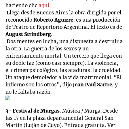
haciendo clic
aquí
.
Llega desde Buenos Aires la obra dirigida por el
reconocido
Roberto Aguirre
, es una producción
de Teatro de Repertorio Argentina. El texto es de
August Strindberg
.
Dos mentes en lucha, una dispuesta a destruir a
la otra. La guerra de los sexos y un
enfrentamiento mortal. Un tercero que llega con
su doble faz (como casi siempre). La violencia,
el crimen psicológico, las ataduras, la crueldad.
Un ataque demoledor a la vida matrimonial.
"
El
infierno son los otros", dijo
Jean Paul Sartre
, y
no le faltaba razón.
3- Festival de Murgas
. Música / Murga. Desde
las 17 en la plaza departamental General San
Martín (Luján de Cuyo). Entrada gratuita. Ver