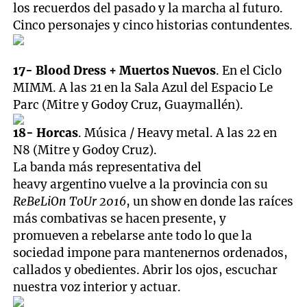
los recuerdos del pasado y la marcha al futuro.
Cinco personajes y cinco historias contundentes
.
17- Blood Dress + Muertos Nuevos
. En el Ciclo
MIMM. A las 21 en la Sala Azul del Espacio Le
Parc (Mitre y Godoy Cruz, Guaymallén).
18- Horcas
. Música / Heavy metal. A las 22 en
N8 (Mitre y Godoy Cruz).
La banda más representativa del
heavy argentino vuelve a la provincia con su
ReBeLiOn ToUr 2016
, un show en donde las raíces
más combativas se hacen presente, y
promueven a rebelarse ante todo lo que la
sociedad impone para mantenernos ordenados,
callados y obedientes. Abrir los ojos, escuchar
nuestra voz interior y actuar.