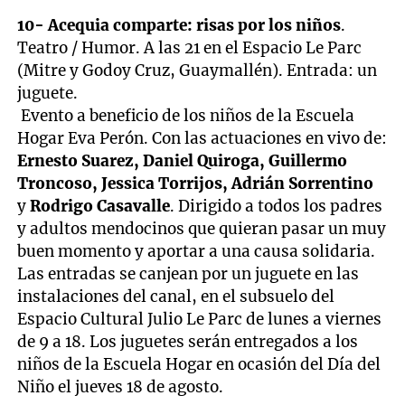
10- Acequia comparte: risas por los niños
.
Teatro / Humor. A las 21 en el Espacio Le Parc
(Mitre y Godoy Cruz, Guaymallén). Entrada: un
juguete.
Evento a beneficio de los niños de la Escuela
Hogar Eva Perón. Con las actuaciones en vivo de:
Ernesto Suarez, Daniel Quiroga, Guillermo
Troncoso, Jessica Torrijos, Adrián Sorrentino
y
Rodrigo Casavalle
. Dirigido a todos los padres
y adultos mendocinos que quieran pasar un muy
buen momento y aportar a una causa solidaria.
Las entradas se canjean por un juguete en las
instalaciones del canal, en el subsuelo del
Espacio Cultural Julio Le Parc de lunes a viernes
de 9 a 18. Los juguetes serán entregados a los
niños de la Escuela Hogar en ocasión del Día del
Niño el jueves 18 de agosto.