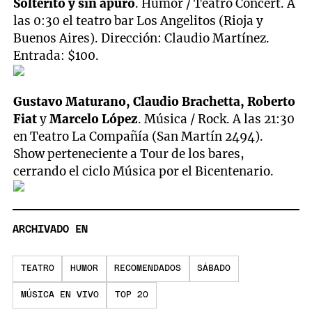
Solterito y sin apuro
. Humor / Teatro Concert. A
las 0:30 el teatro bar Los Angelitos (Rioja y
Buenos Aires). Dirección: Claudio Martínez.
Entrada: $100.
Gustavo Maturano, Claudio Brachetta, Roberto
Fiat
y
Marcelo López
. Música / Rock. A las 21:30
en Teatro La Compañía (San Martín 2494).
Show perteneciente a Tour de los bares,
cerrando el ciclo Música por el Bicentenario.
ARCHIVADO EN
TEATRO
HUMOR
RECOMENDADOS
SÁBADO
MÚSICA EN VIVO
TOP 20