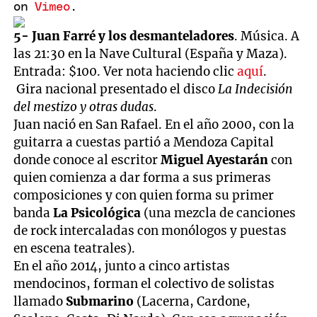
on
Vimeo
.
5- Juan Farré y los desmanteladores
. Música. A
las 21:30 en la Nave Cultural (España y Maza).
Entrada: $100. Ver nota haciendo clic
aquí
.
Gira nacional presentado el disco
La Indecisión
del mestizo y otras dudas
.
Juan nació en San Rafael. En el año 2000, con la
guitarra a cuestas partió a Mendoza Capital
donde conoce al escritor
Miguel Ayestarán
con
quien comienza a dar forma a sus primeras
composiciones y con quien forma su primer
banda
La Psicológica
(una mezcla de canciones
de rock intercaladas con monólogos y puestas
en escena teatrales).
En el año 2014, junto a cinco artistas
mendocinos, forman el colectivo de solistas
llamado
Submarino
(Lacerna, Cardone,