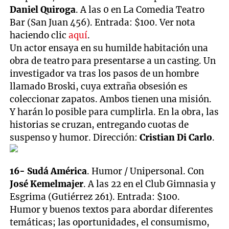
Daniel Quiroga
. A las 0 en La Comedia Teatro
Bar (San Juan 456). Entrada: $100. Ver nota
haciendo clic
aquí
.
Un actor ensaya en su humilde habitación una
obra de teatro para presentarse a un casting. Un
investigador va tras los pasos de un hombre
llamado Broski, cuya extraña obsesión es
coleccionar zapatos. Ambos tienen una misión.
Y harán lo posible para cumplirla. En la obra, las
historias se cruzan, entregando cuotas de
suspenso y humor. Dirección:
Cristian Di Carlo
.
16- Sudá América
. Humor / Unipersonal. Con
José Kemelmajer
. A las 22 en el Club Gimnasia y
Esgrima (Gutiérrez 261). Entrada: $100.
Humor y buenos textos para abordar diferentes
temáticas; las oportunidades, el consumismo,