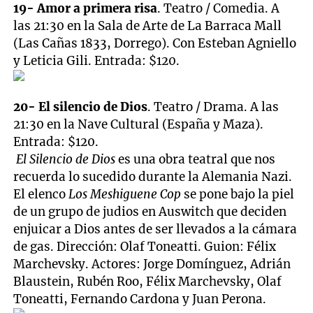
19- Amor a primera risa
. Teatro / Comedia. A
las 21:30 en la Sala de Arte de La Barraca Mall
(Las Cañas 1833, Dorrego). Con Esteban Agniello
y Leticia Gili. Entrada: $120.
20- El silencio de Dios
. Teatro / Drama. A las
21:30 en la Nave Cultural (España y Maza).
Entrada: $120.
El Silencio de Dios
es una obra teatral que nos
recuerda lo sucedido durante la Alemania Nazi.
El elenco
Los Meshiguene Cop
se pone bajo la piel
de un grupo de judios en Auswitch que deciden
enjuicar a Dios antes de ser llevados a la cámara
de gas. Dirección: Olaf Toneatti. Guion: Félix
Marchevsky. Actores: Jorge Domínguez, Adrián
Blaustein, Rubén Roo, Félix Marchevsky, Olaf
Toneatti, Fernando Cardona y Juan Perona.