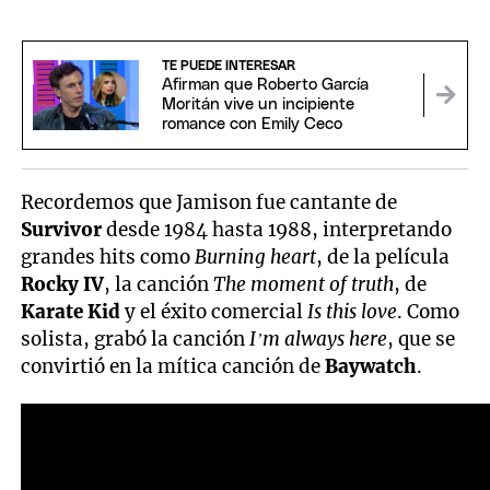
TE PUEDE INTERESAR
Afirman que Roberto García
Moritán vive un incipiente
romance con Emily Ceco
Recordemos que Jamison fue cantante de
Survivor
desde 1984 hasta 1988, interpretando
grandes hits como
Burning heart
, de la película
Rocky IV
, la canción
The moment of truth
, de
Karate Kid
y el éxito comercial
Is this love
. Como
solista, grabó la canción
I’m always here
, que se
convirtió en la mítica canción de
Baywatch
.