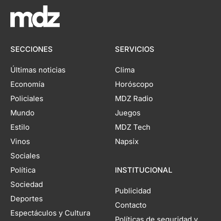
SECCIONES
SERVICIOS
Últimas noticias
Clima
Economía
Horóscopo
Policiales
MDZ Radio
Mundo
Juegos
Estilo
MDZ Tech
Vinos
Napsix
Sociales
Política
INSTITUCIONAL
Sociedad
Publicidad
Deportes
Contacto
Espectáculos y Cultura
Políticas de seguridad y