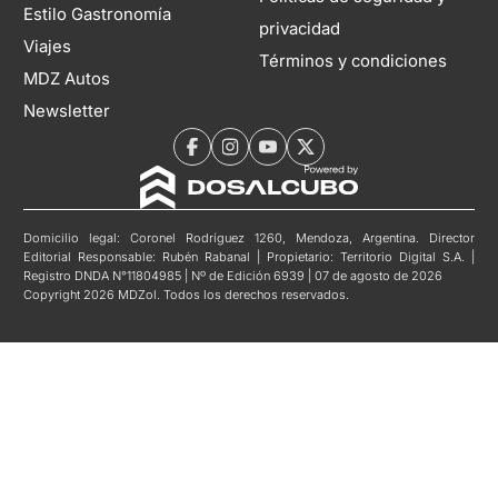
Estilo Gastronomía
privacidad
Viajes
Términos y condiciones
MDZ Autos
Newsletter
Domicilio legal: Coronel Rodríguez 1260, Mendoza, Argentina. Director
Editorial Responsable: Rubén Rabanal | Propietario: Territorio Digital S.A. |
Registro DNDA N°11804985 | Nº de Edición 6939 | 07 de agosto de 2026
Copyright 2026 MDZol. Todos los derechos reservados.