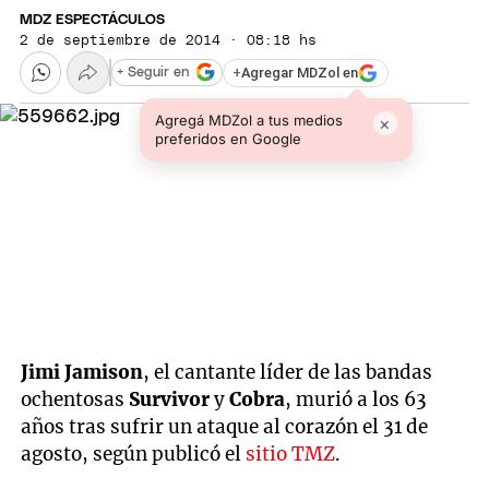
MDZ ESPECTÁCULOS
2 de septiembre de 2014 · 08:18 hs
+
Agregar MDZol en
+ Seguir en
Agregá MDZol a tus medios
×
preferidos en Google
Jimi Jamison
, el cantante líder de las bandas
ochentosas
Survivor
y
Cobra
, murió a los 63
años tras sufrir un ataque al corazón el 31 de
agosto, según publicó el
sitio TMZ
.