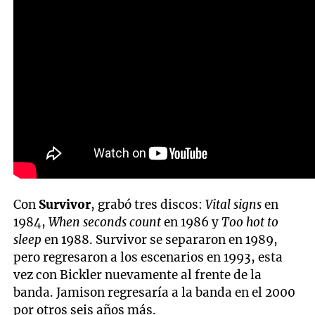
Con
Survivor
, grabó tres discos:
Vital signs
en
1984,
When seconds count
en 1986 y
Too hot to
sleep
en 1988. Survivor se separaron en 1989,
pero regresaron a los escenarios en 1993, esta
vez con Bickler nuevamente al frente de la
banda. Jamison regresaría a la banda en el 2000
por otros seis años más.