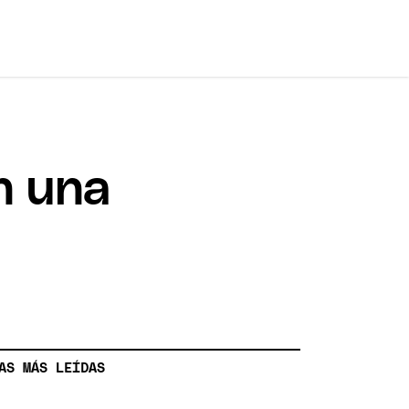
n una
AS MÁS LEÍDAS