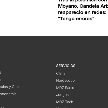
Moyano, Candela Ar
reapareció en redes:
"Tengo errores"
SERVICIOS
d
Clima
s
Horóscopo
ulos y Cultura
MDZ Radio
astronomía
Juegos
MDZ Tech