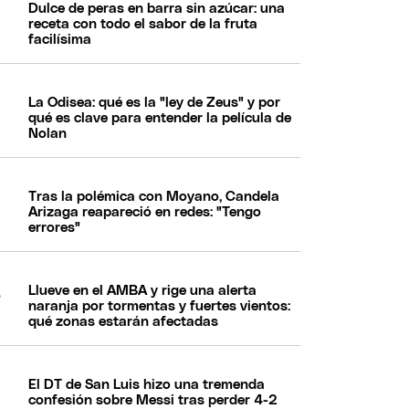
Dulce de peras en barra sin azúcar: una
receta con todo el sabor de la fruta
facilísima
La Odisea: qué es la "ley de Zeus" y por
qué es clave para entender la película de
Nolan
Tras la polémica con Moyano, Candela
Arizaga reapareció en redes: "Tengo
errores"
Llueve en el AMBA y rige una alerta
naranja por tormentas y fuertes vientos:
qué zonas estarán afectadas
El DT de San Luis hizo una tremenda
confesión sobre Messi tras perder 4-2