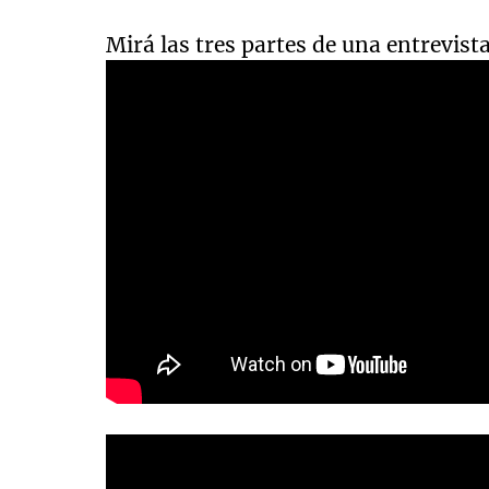
Mirá las tres partes de una entrevist