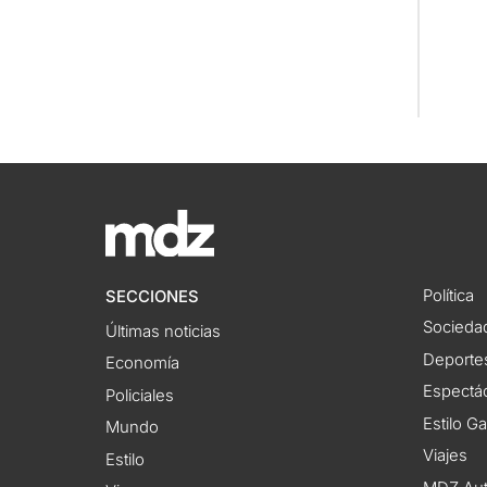
Política
SECCIONES
Socieda
Últimas noticias
Deporte
Economía
Espectác
Policiales
Estilo G
Mundo
Viajes
Estilo