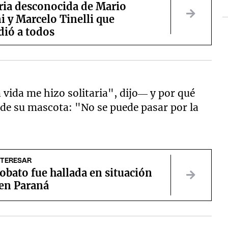
ria desconocida de Mario
i y Marcelo Tinelli que
dió a todos
 vida me hizo solitaria", dijo— y por qué
de su mascota: "No se puede pasar por la
NTERESAR
bato fue hallada en situación
 en Paraná