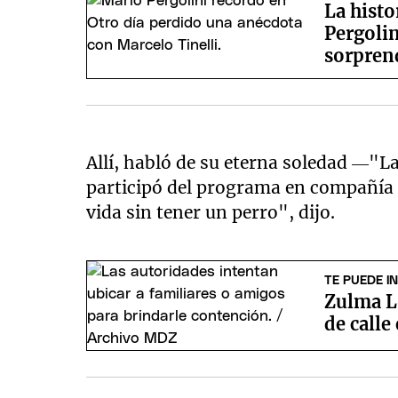
La histo
Pergolin
sorpren
Allí, habló de su eterna soledad —"La
participó del programa en compañía 
vida sin tener un perro", dijo.
TE PUEDE I
Zulma Lo
de calle