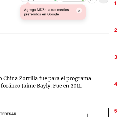
Agregá MDZol a tus medios
×
preferidos en Google
o China Zorrilla fue para el programa
 foráneo Jaime Bayly. Fue en 2011.
NTERESAR