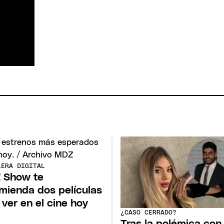
LERA DIGITAL
 Show te
mienda dos películas
 ver en el cine hoy
¿CASO CERRADO?
Tras la polémica con