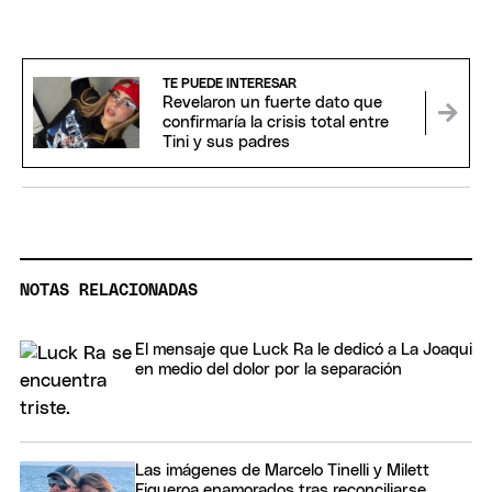
TE PUEDE INTERESAR
Revelaron un fuerte dato que
confirmaría la crisis total entre
Tini y sus padres
NOTAS RELACIONADAS
El mensaje que Luck Ra le dedicó a La Joaqui
en medio del dolor por la separación
Las imágenes de Marcelo Tinelli y Milett
Figueroa enamorados tras reconciliarse