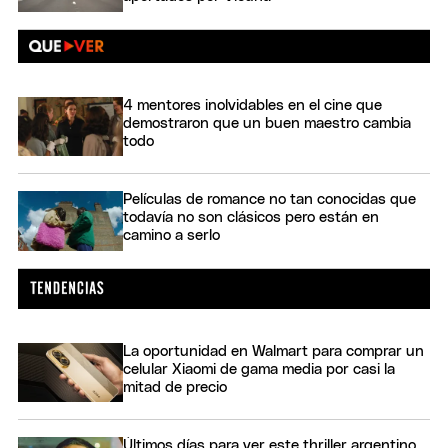
4 mentores inolvidables en el cine que
demostraron que un buen maestro cambia
todo
Películas de romance no tan conocidas que
todavía no son clásicos pero están en
camino a serlo
La oportunidad en Walmart para comprar un
celular Xiaomi de gama media por casi la
mitad de precio
Últimos días para ver este thriller argentino