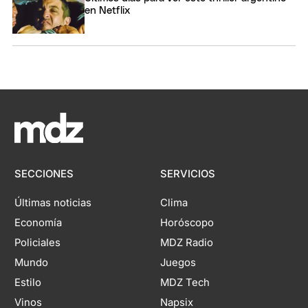
en Netflix
SECCIONES
SERVICIOS
Últimas noticias
Clima
Economía
Horóscopo
Policiales
MDZ Radio
Mundo
Juegos
Estilo
MDZ Tech
Vinos
Napsix