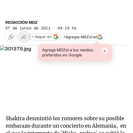
REDACCIÓN MDZ
27 de junio de 2011 · 04:13 hs
+
Agregar MDZol en
+ Seguir en
Agregá MDZol a tus medios
×
preferidos en Google
Shakira desmintió los rumores sobre su posible
embarazo durante un concierto en Alemania, en