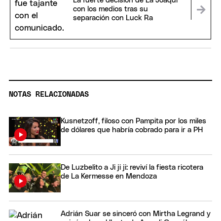
La fuerte decisión de La Joaqui
con los medios tras su
separación con Luck Ra
NOTAS RELACIONADAS
Kusnetzoff, filoso con Pampita por los miles
de dólares que habría cobrado para ir a PH
De Luzbelito a Ji ji ji: reviví la fiesta ricotera
de La Kermesse en Mendoza
Adrián Suar se sinceró con Mirtha Legrand y