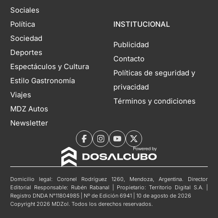
Sociales
Política
INSTITUCIONAL
Sociedad
Publicidad
Deportes
Contacto
Espectáculos y Cultura
Políticas de seguridad y
Estilo Gastronomía
privacidad
Viajes
Términos y condiciones
MDZ Autos
Newsletter
Domicilio legal: Coronel Rodríguez 1260, Mendoza, Argentina. Director
Editorial Responsable: Rubén Rabanal | Propietario: Territorio Digital S.A. |
Registro DNDA N°11804985 | Nº de Edición 6941 | 10 de agosto de 2026
Copyright 2026 MDZol. Todos los derechos reservados.