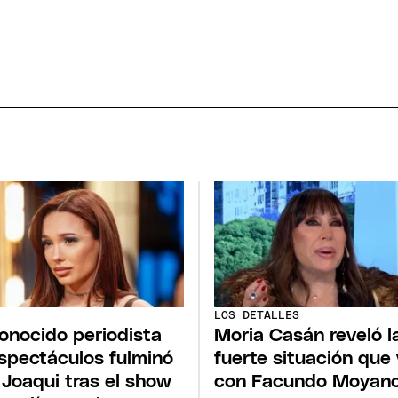
LOS DETALLES
onocido periodista
Moria Casán reveló l
spectáculos fulminó
fuerte situación que 
 Joaqui tras el show
con Facundo Moyano