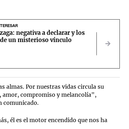
NTERESAR
zaga: negativa a declarar y los
 de un misterioso vínculo
s almas. Por nuestras vidas circula su
ia, amor, compromiso y melancolía",
un comunicado.
más, él es el motor encendido que nos ha