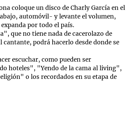
ona coloque un disco de Charly García en el
rabajo, automóvil- y levante el volumen,
 expanda por todo el país.
da", que no tiene nada de cacerolazo de
l cantante, podrá hacerlo desde donde se
cer escuchar, como pueden ser
o hoteles", "Yendo de la cama al living",
 religión" o los recordados en su etapa de