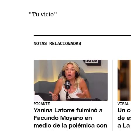
"Tu vicio"
NOTAS RELACIONADAS
PICANTE
VIRAL
Yanina Latorre fulminó a
Un c
Facundo Moyano en
de e
medio de la polémica con
a La