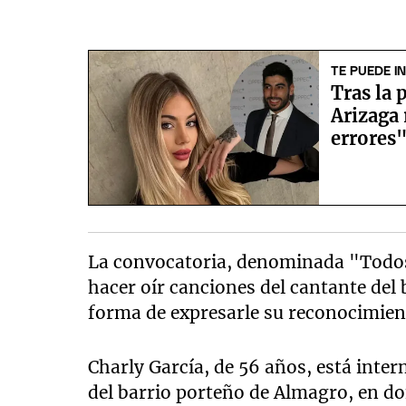
TE PUEDE I
Tras la
Arizaga
errores
La convocatoria, denominada "Todos
hacer oír canciones del cantante del 
forma de expresarle su reconocimien
Charly García, de 56 años, está intern
del barrio porteño de Almagro, en d