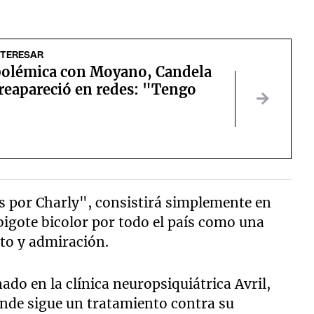
NTERESAR
 polémica con Moyano, Candela
 reapareció en redes: "Tengo
"
 por Charly", consistirá simplemente en
bigote bicolor por todo el país como una
to y admiración.
ado en la clínica neuropsiquiátrica Avril,
onde sigue un tratamiento contra su