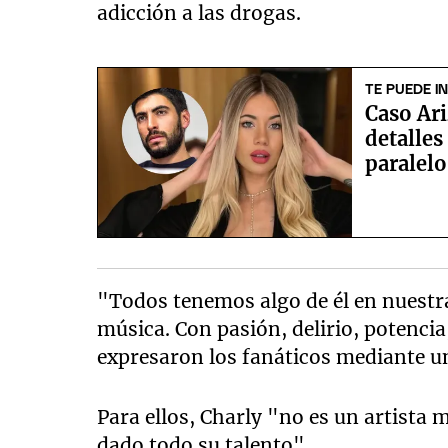
adicción a las drogas.
TE PUEDE I
Caso Ari
detalles
paralelo
"Todos tenemos algo de él en nuestra
música. Con pasión, delirio, potenc
expresaron los fanáticos mediante 
Para ellos, Charly "no es un artista 
dado todo su talento".