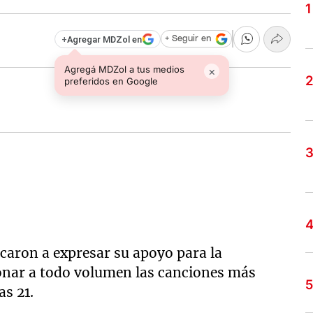
+
Agregar MDZol en
+ Seguir en
Agregá MDZol a tus medios
×
preferidos en Google
caron a expresar su apoyo para la
onar a todo volumen las canciones más
as 21.